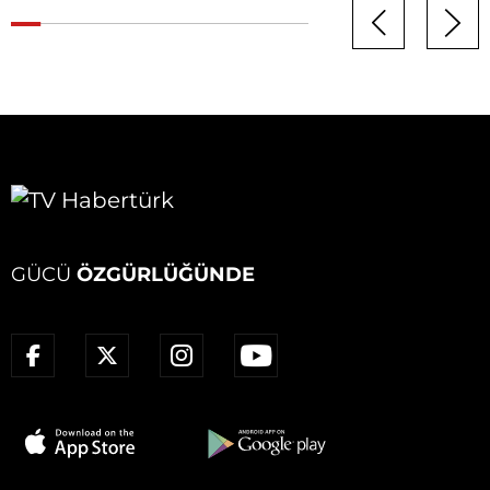
GÜCÜ
ÖZGÜRLÜĞÜNDE