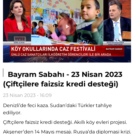
Videoyu
Oynat
Bayram Sabahı - 23 Nisan 2023
(Çiftçilere faizsiz kredi desteği)
23 Nisan 2023 - 16:09
Denizli’de feci kaza. Sudan’daki Türkler tahliye
ediliyor.
Çiftçilere faizsiz kredi desteği. Akıllı köy evleri projesi.
Akşener’den 14 Mayıs mesajı. Rusya’da diplomasi krizi.