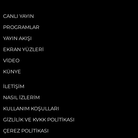
CANLI YAYIN
PROGRAMLAR
YAYIN AKIŞI
EKRAN YÜZLERI
VIDEO
KÜNYE
İLETIŞIM
NASIL İZLERIM
KULLANIM KOŞULLARI
GIZLILIK VE KVKK POLITIKASI
ÇEREZ POLITIKASI