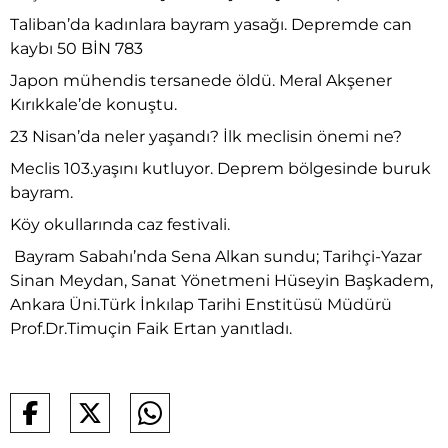
Taliban’da kadınlara bayram yasağı. Depremde can
kaybı 50 BİN 783
Japon mühendis tersanede öldü. Meral Akşener
Kırıkkale’de konuştu.
23 Nisan’da neler yaşandı? İlk meclisin önemi ne?
Meclis 103.yaşını kutluyor. Deprem bölgesinde buruk
bayram.
Köy okullarında caz festivali.
Bayram Sabahı’nda Sena Alkan sundu; Tarihçi-Yazar
Sinan Meydan, Sanat Yönetmeni Hüseyin Başkadem,
Ankara Üni.Türk İnkılap Tarihi Enstitüsü Müdürü
Prof.Dr.Timuçin Faik Ertan yanıtladı.