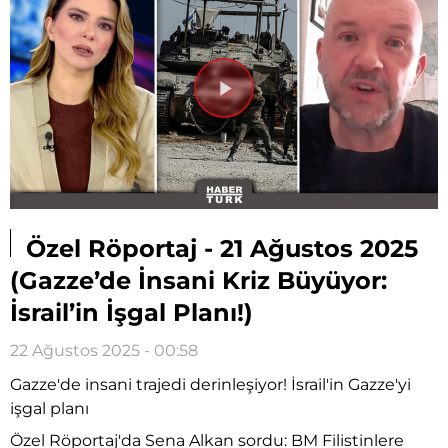
Videoyu
Oynat
Özel Röportaj - 21 Ağustos 2025
(Gazze’de İnsani Kriz Büyüyor:
İsrail’in İşgal Planı!)
22 Ağustos 2025 - 00:58
Gazze'de insani trajedi derinleşiyor! İsrail'in Gazze'yi
işgal planı
Özel Röportaj'da Sena Alkan sordu: BM Filistinlere