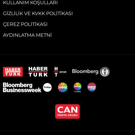
KULLANIM KOŞULLARI
GIZLILIK VE KVKK POLITIKASI
ÇEREZ POLITIKASI
AYDINLATMA METNI