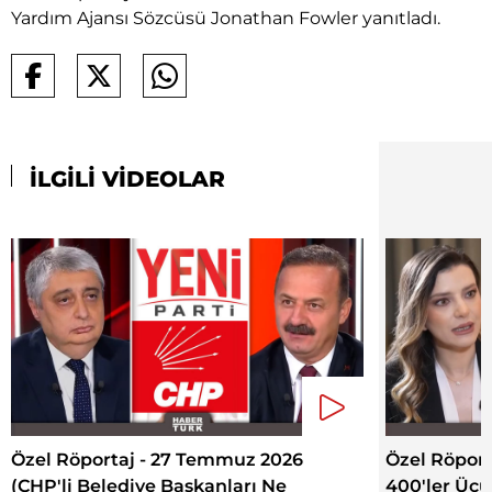
Yardım Ajansı Sözcüsü Jonathan Fowler yanıtladı.
İLGİLİ VİDEOLAR
Özel Röportaj - 27 Temmuz 2026
Özel Röport
(CHP'li Belediye Başkanları Ne
400'ler Üçü