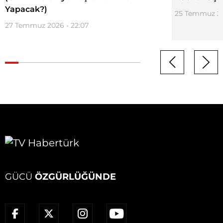
Yapacak?)
25 Temmuz 20
27 Temmuz 2026 - 22:07
GÜCÜ
ÖZGÜRLÜĞÜNDE