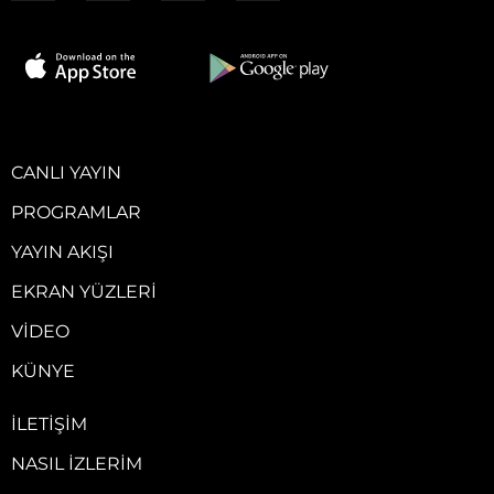
CANLI YAYIN
PROGRAMLAR
YAYIN AKIŞI
EKRAN YÜZLERI
VIDEO
KÜNYE
İLETIŞIM
NASIL İZLERIM