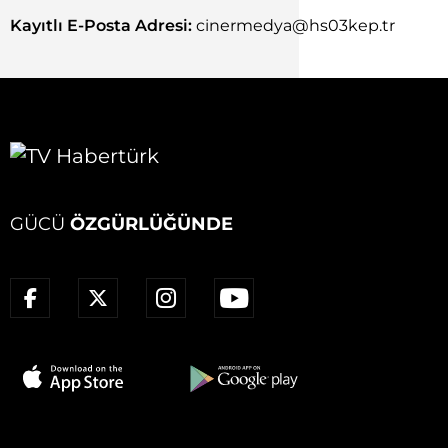
Kayıtlı E-Posta Adresi:
cinermedya@hs03kep.tr
GÜCÜ
ÖZGÜRLÜĞÜNDE