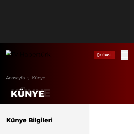
Canlı
Anasayfa
Künye
KÜNYE
Künye Bilgileri