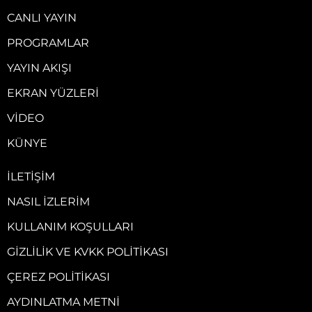
CANLI YAYIN
PROGRAMLAR
YAYIN AKIŞI
EKRAN YÜZLERI
VIDEO
KÜNYE
İLETIŞIM
NASIL İZLERIM
KULLANIM KOŞULLARI
GIZLILIK VE KVKK POLITIKASI
ÇEREZ POLITIKASI
AYDINLATMA METNI