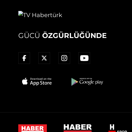
GÜCÜ
ÖZGÜRLÜĞÜNDE