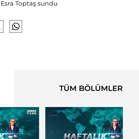
ı Esra Toptaş sundu
TÜM BÖLÜMLER