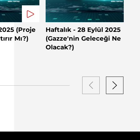
 2025 (Proje
Haftalık - 28 Eylül 2025
ırır Mı?)
(Gazze'nin Geleceği Ne
Olacak?)