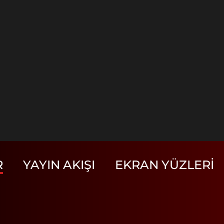
R
YAYIN AKIŞI
EKRAN YÜZLERI