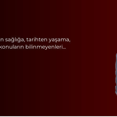
n sağlığa, tarihten yaşama,
nuların bilinmeyenleri...