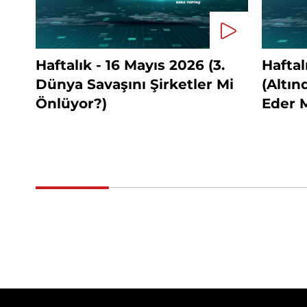
Haftalık - 16 Mayıs 2026 (3.
Haftal
Dünya Savaşını Şirketler Mi
(Altı
Önlüyor?)
Eder M