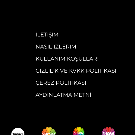
İLETIŞIM
NASIL İZLERIM
KULLANIM KOŞULLARI
GIZLILIK VE KVKK POLITIKASI
ÇEREZ POLITIKASI
AYDINLATMA METNI