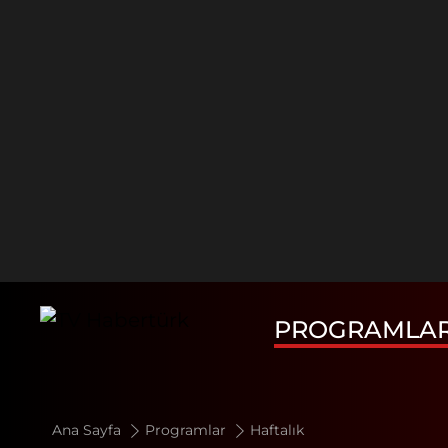
PROGRAMLA
Ana Sayfa
Programlar
Haftalık