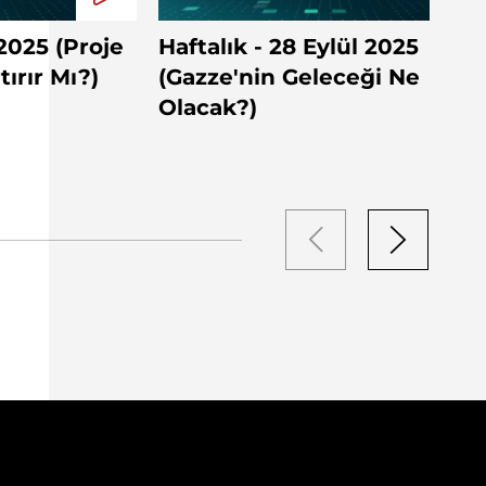
 2025 (Proje
Haftalık - 28 Eylül 2025
ırır Mı?)
(Gazze'nin Geleceği Ne
Olacak?)