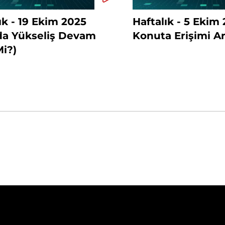
ık - 19 Ekim 2025
Haftalık - 5 Ekim
nda Yükseliş Devam
Konuta Erişimi Art
i?)