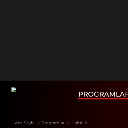
PROGRAMLA
Ana Sayfa
Programlar
Haftalık