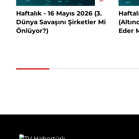
Haftalık - 16 Mayıs 2026 (3.
Haftal
Dünya Savaşını Şirketler Mi
(Altı
Önlüyor?)
Eder M