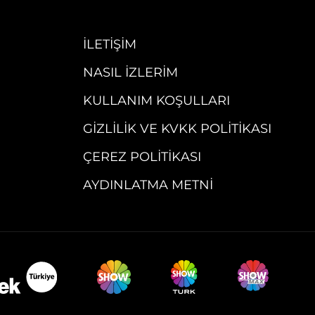
İLETIŞIM
NASIL İZLERIM
KULLANIM KOŞULLARI
GIZLILIK VE KVKK POLITIKASI
ÇEREZ POLITIKASI
AYDINLATMA METNI