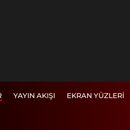
R
YAYIN AKIŞI
EKRAN YÜZLERI