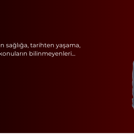
n sağlığa, tarihten yaşama,
nuların bilinmeyenleri...