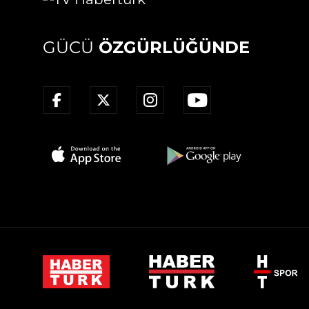
GÜCÜ
ÖZGÜRLÜĞÜNDE