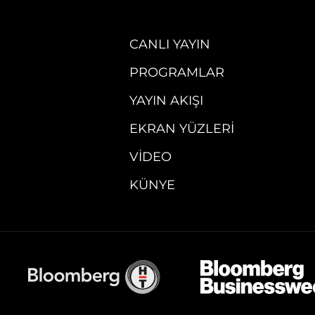
CANLI YAYIN
PROGRAMLAR
YAYIN AKIŞI
EKRAN YÜZLERI
VIDEO
KÜNYE