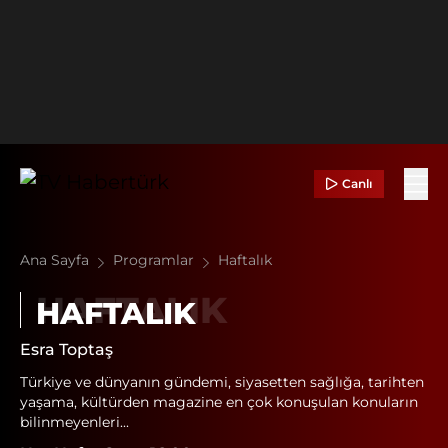
Canlı
Ana Sayfa
Programlar
Haftalık
HAFTALIK
Esra Toptaş
Türkiye ve dünyanın gündemi, siyasetten sağlığa, tarihten
yaşama, kültürden magazine en çok konuşulan konuların
bilinmeyenleri...