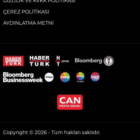
GIZLILIK VE KVKK POLITIKASI
ÇEREZ POLITIKASI
AYDINLATMA METNI
Copyright © 2026 - Tüm hakları saklıdır.