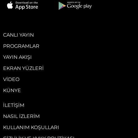
CANLI YAYIN
PROGRAMLAR
YAYIN AKIŞI
EKRAN YÜZLERI
VIDEO
KÜNYE
İLETIŞIM
NASIL İZLERIM
KULLANIM KOŞULLARI