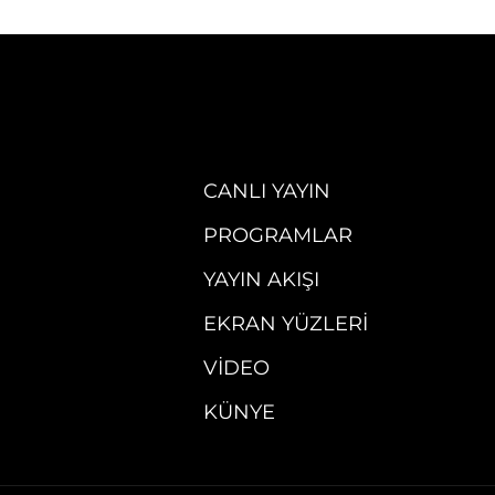
CANLI YAYIN
PROGRAMLAR
YAYIN AKIŞI
EKRAN YÜZLERI
VIDEO
KÜNYE