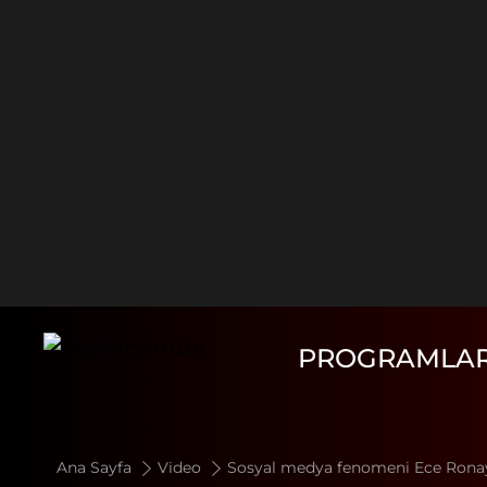
PROGRAMLA
Ana Sayfa
Video
Sosyal medya fenomeni Ece Ronay 