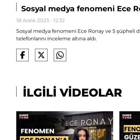
Sosyal medya fenomeni Ece Ron
18 Aralık 2023 - 12:32
Sosyal medya fenomeni Ece Ronay ve 5 şüpheli dü
telefonlarını inceleme altına aldı.
İLGİLİ VİDEOLAR