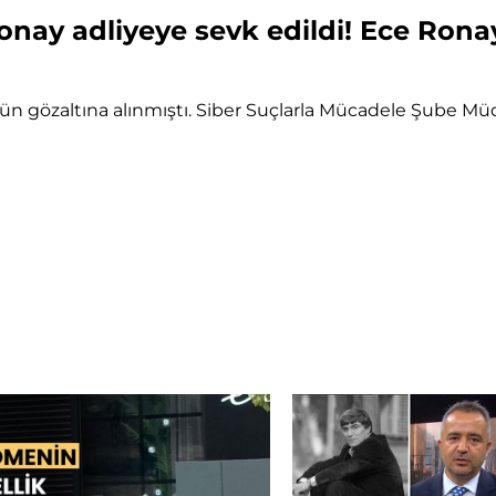
ay adliyeye sevk edildi! Ece Rona
n gözaltına alınmıştı. Siber Suçlarla Mücadele Şube Mü