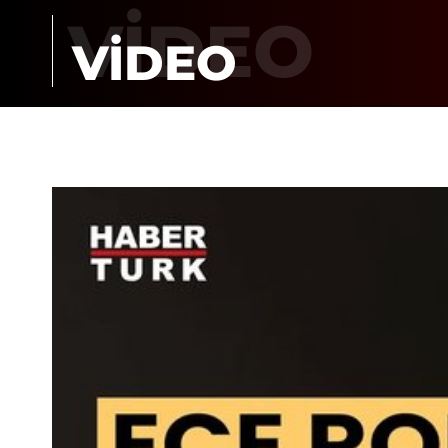
VİDEO