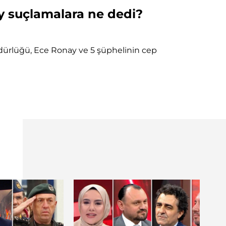
y suçlamalara ne dedi?
dürlüğü, Ece Ronay ve 5 şüphelinin cep