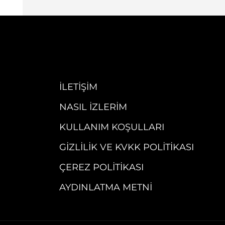
İLETIŞIM
NASIL İZLERIM
KULLANIM KOŞULLARI
GIZLILIK VE KVKK POLITIKASI
ÇEREZ POLITIKASI
AYDINLATMA METNI