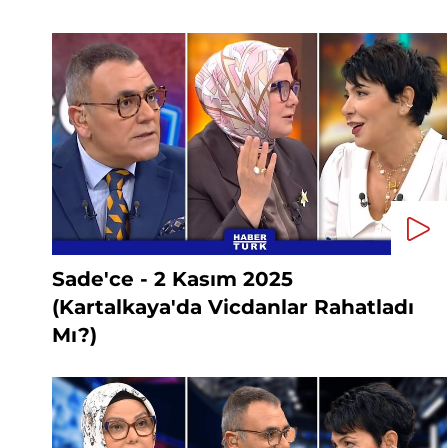
Sade'ce - 2 Kasım 2025
(Kartalkaya'da Vicdanlar Rahatladı
Mı?)