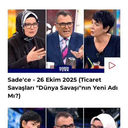
Sade'ce - 26 Ekim 2025 (Ticaret
Savaşları "Dünya Savaşı"nın Yeni Adı
Mı?)