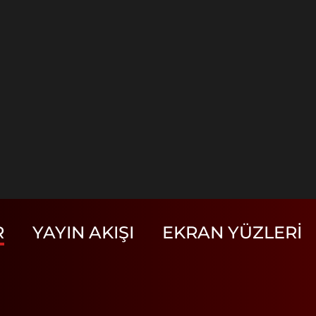
R
YAYIN AKIŞI
EKRAN YÜZLERI