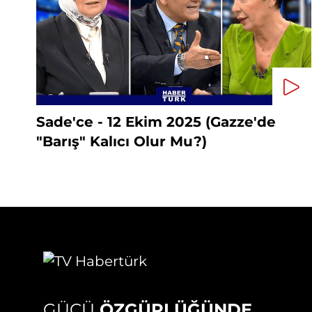
Sade'ce - 12 Ekim 2025 (Gazze'de
"Barış" Kalıcı Olur Mu?)
GÜCÜ
ÖZGÜRLÜĞÜNDE