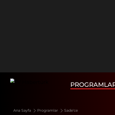
PROGRAMLA
Ana Sayfa
Programlar
Sade'ce