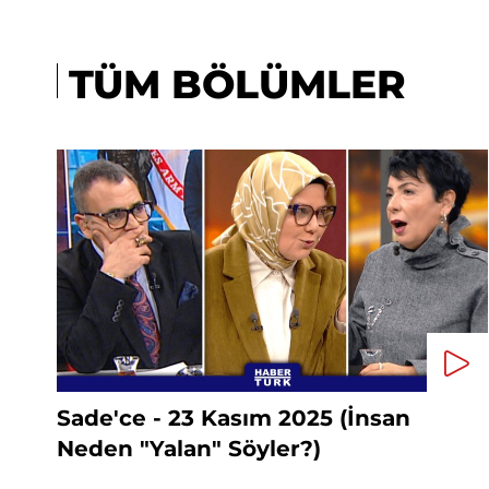
TÜM BÖLÜMLER
Sade'ce - 23 Kasım 2025 (İnsan
Neden "Yalan" Söyler?)