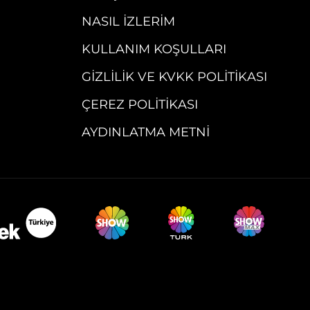
NASIL İZLERIM
KULLANIM KOŞULLARI
GIZLILIK VE KVKK POLITIKASI
ÇEREZ POLITIKASI
AYDINLATMA METNI