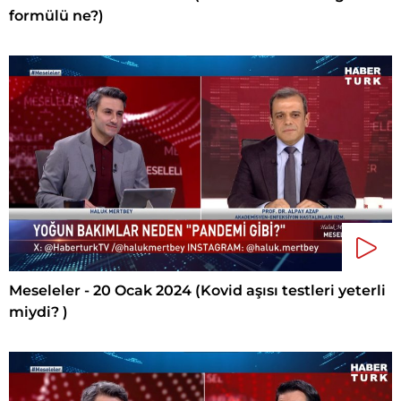
formülü ne?)
Meseleler - 20 Ocak 2024 (Kovid aşısı testleri yeterli
miydi? )