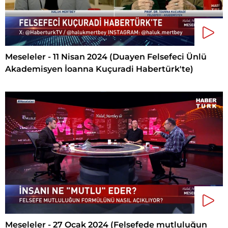
Meseleler - 11 Nisan 2024 (Duayen Felsefeci Ünlü
Akademisyen İoanna Kuçuradi Habertürk'te)
Meseleler - 27 Ocak 2024 (Felsefede mutluluğun