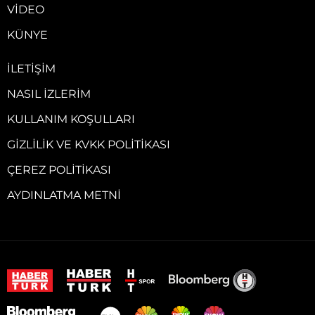
VIDEO
KÜNYE
İLETIŞIM
NASIL İZLERIM
KULLANIM KOŞULLARI
GIZLILIK VE KVKK POLITIKASI
ÇEREZ POLITIKASI
AYDINLATMA METNI