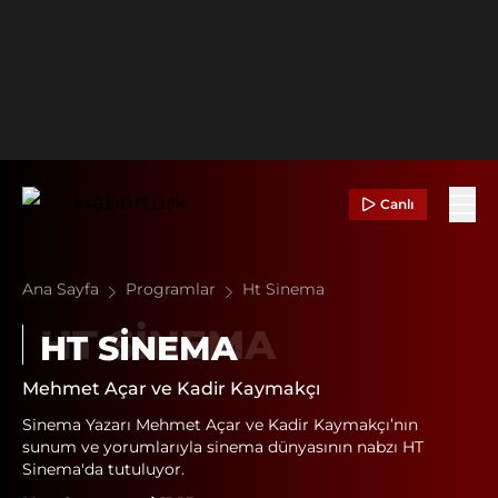
Canlı
Ana Sayfa
Programlar
Ht Sinema
HT SINEMA
Mehmet Açar ve Kadir Kaymakçı
Sinema Yazarı Mehmet Açar ve Kadir Kaymakçı’nın
sunum ve yorumlarıyla sinema dünyasının nabzı HT
Sinema'da tutuluyor.