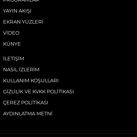
YAYIN AKIŞI
EKRAN YÜZLERI
VIDEO
KÜNYE
İLETIŞIM
NASIL İZLERIM
KULLANIM KOŞULLARI
GIZLILIK VE KVKK POLITIKASI
ÇEREZ POLITIKASI
AYDINLATMA METNI