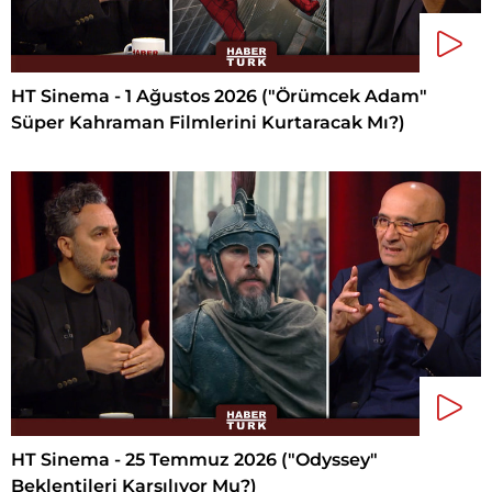
HT Sinema - 1 Ağustos 2026 ("Örümcek Adam"
Süper Kahraman Filmlerini Kurtaracak Mı?)
HT Sinema - 25 Temmuz 2026 ("Odyssey"
Beklentileri Karşılıyor Mu?)