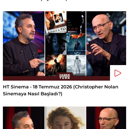
HT Sinema - 18 Temmuz 2026 (Christopher Nolan
Sinemaya Nasıl Başladı?)