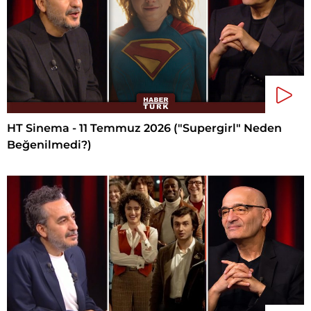
HT Sinema - 11 Temmuz 2026 ("Supergirl" Neden
Beğenilmedi?)