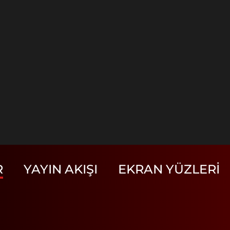
R
YAYIN AKIŞI
EKRAN YÜZLERI