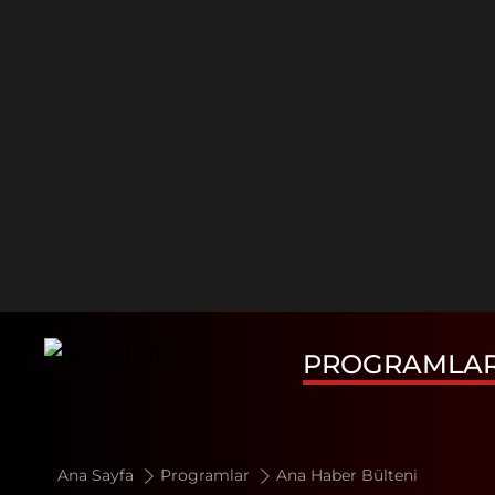
PROGRAMLA
Ana Sayfa
Programlar
Ana Haber Bülteni