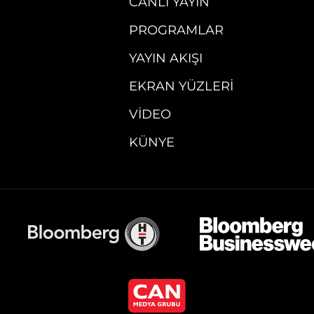
CANLI YAYIN
PROGRAMLAR
YAYIN AKIŞI
EKRAN YÜZLERI
VIDEO
KÜNYE