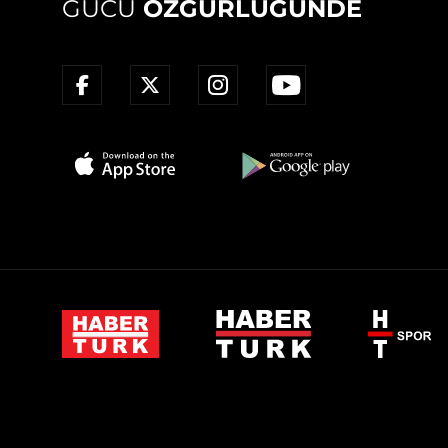
GÜCÜ
ÖZGÜRLÜĞÜNDE