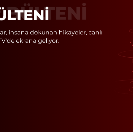
 BÜLTENI
ar, insana dokunan hikayeler, canlı
TV'de ekrana geliyor.