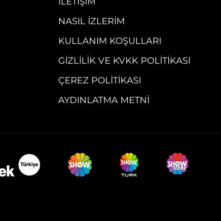
İLETIŞIM
NASIL İZLERIM
KULLANIM KOŞULLARI
GIZLILIK VE KVKK POLITIKASI
ÇEREZ POLITIKASI
AYDINLATMA METNI