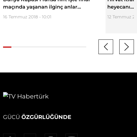
maçında yaşanan ilginç anlar...
heyecanı... 
16 Temmuz 2018 - 10:01
12 Temmuz 201
GÜCÜ
ÖZGÜRLÜĞÜNDE