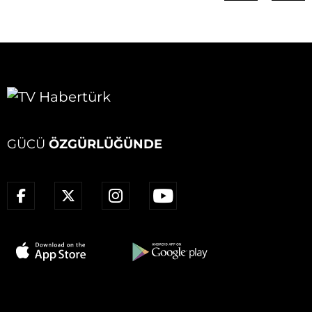
GÜCÜ
ÖZGÜRLÜĞÜNDE