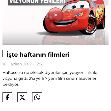
Videoyu
Oynat
İşte haftanın filmleri
16 Haziran 2017 - 12:39
Haftasonu ne izlesek diyenler için yepyeni filmler
vizyona girdi. 2'si yerli 7 yeni film sinemaseverleri
bekliyor.