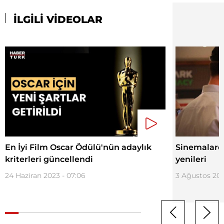
İLGİLİ VİDEOLAR
En İyi Film Oscar Ödülü'nün adaylık
Sinemalarda
kriterleri güncellendi
yenileri
24 Haziran 2023 - 07:06
3 Ağustos 201