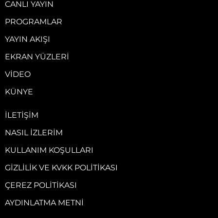
CANLI YAYIN
PROGRAMLAR
YAYIN AKIŞI
EKRAN YÜZLERI
VIDEO
KÜNYE
İLETIŞIM
NASIL İZLERIM
KULLANIM KOŞULLARI
GIZLILIK VE KVKK POLITIKASI
ÇEREZ POLITIKASI
AYDINLATMA METNI