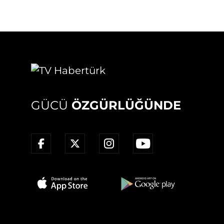
GÜCÜ
ÖZGÜRLÜĞÜNDE