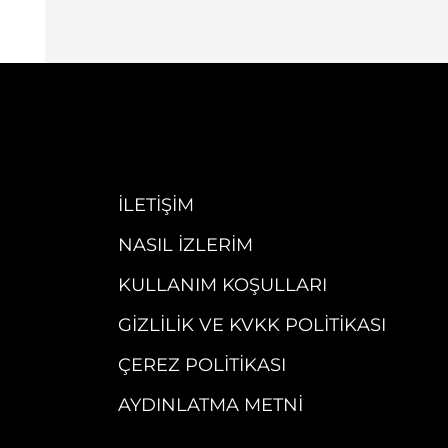
İLETIŞIM
NASIL İZLERIM
KULLANIM KOŞULLARI
GIZLILIK VE KVKK POLITIKASI
ÇEREZ POLITIKASI
AYDINLATMA METNI