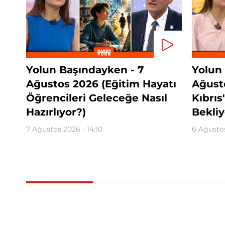
Yolun Başındayken - 7
Yolun
Ağustos 2026 (Eğitim Hayatı
Ağust
Öğrencileri Geleceğe Nasıl
Kıbrıs
Hazırlıyor?)
Bekliy
7 Ağustos 2026 - 14:10
6 Ağustos