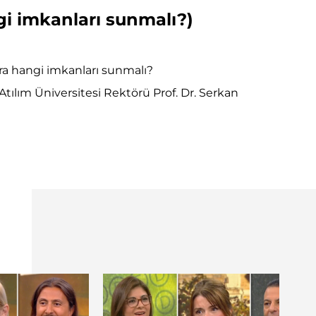
i imkanları sunmalı?)
lara hangi imkanları sunmalı?
tılım Üniversitesi Rektörü Prof. Dr. Serkan