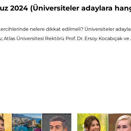
 2024 (Üniversiteler adaylara hang
te tercihlerinde nelere dikkat edilmeli? Üniversiteler aday
Atlas Üniversitesi Rektörü Prof. Dr. Ersoy Kocabıçak ve A