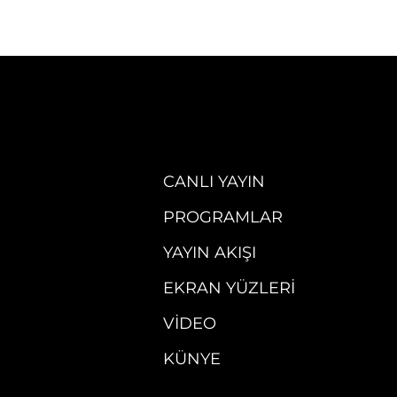
CANLI YAYIN
PROGRAMLAR
YAYIN AKIŞI
EKRAN YÜZLERI
VIDEO
KÜNYE