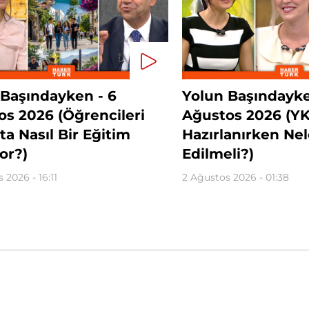
 Başındayken - 6
Yolun Başındayke
os 2026 (Öğrencileri
Ağustos 2026 (YK
'ta Nasıl Bir Eğitim
Hazırlanırken Ne
or?)
Edilmeli?)
 2026 - 16:11
2 Ağustos 2026 - 01:38