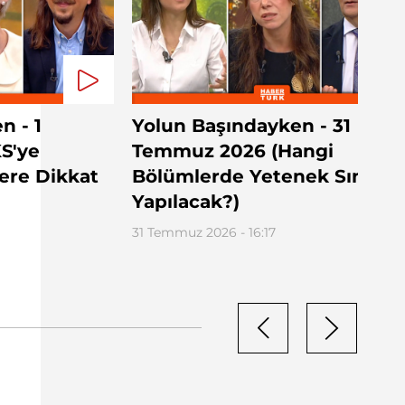
n - 1
Yolun Başındayken - 31
S'ye
Temmuz 2026 (Hangi
lere Dikkat
Bölümlerde Yetenek Sınavı
Yapılacak?)
31 Temmuz 2026 - 16:17