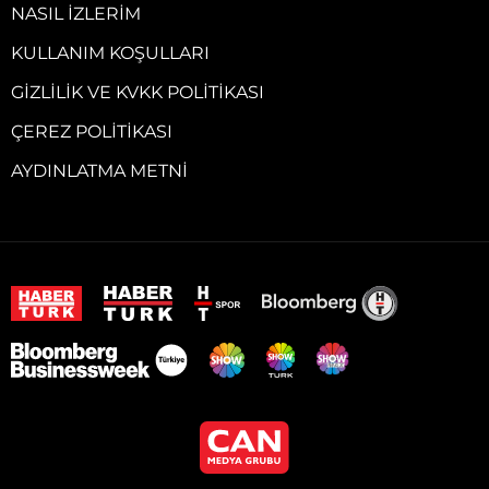
NASIL İZLERIM
KULLANIM KOŞULLARI
GIZLILIK VE KVKK POLITIKASI
ÇEREZ POLITIKASI
AYDINLATMA METNI