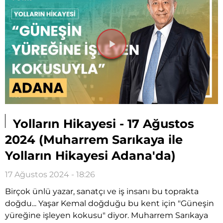
Videoyu
Oynat
Yolların Hikayesi - 17 Ağustos
2024 (Muharrem Sarıkaya ile
Yolların Hikayesi Adana'da)
17 Ağustos 2024 - 18:26
Birçok ünlü yazar, sanatçı ve iş insanı bu toprakta
doğdu... Yaşar Kemal doğduğu bu kent için "Güneşin
yüreğine işleyen kokusu" diyor. Muharrem Sarıkaya