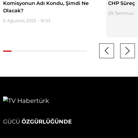
Komisyonun Adı Kondu, Şimdi Ne
CHP Süreç 
Olacak?
29 Temmuz 20
6 Ağustos 2025 - 16:53
GÜCÜ
ÖZGÜRLÜĞÜNDE