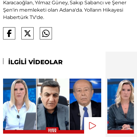
Karacaoğlan, Yılmaz Güney, Sakıp Sabancı ve Şener
Şen'in memleketi olan Adana'da. Yolların Hikayesi
Habertürk TV'de.
İLGİLİ VİDEOLAR