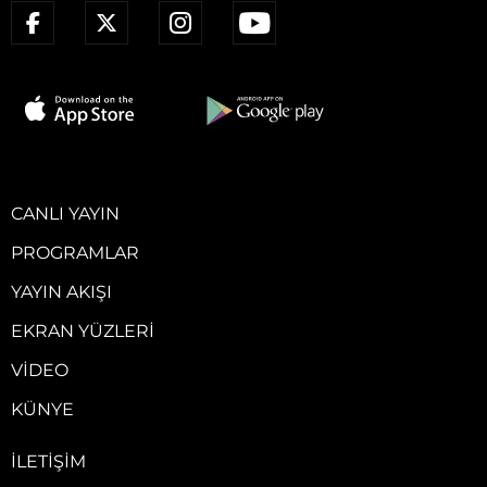
CANLI YAYIN
PROGRAMLAR
YAYIN AKIŞI
EKRAN YÜZLERI
VIDEO
KÜNYE
İLETIŞIM