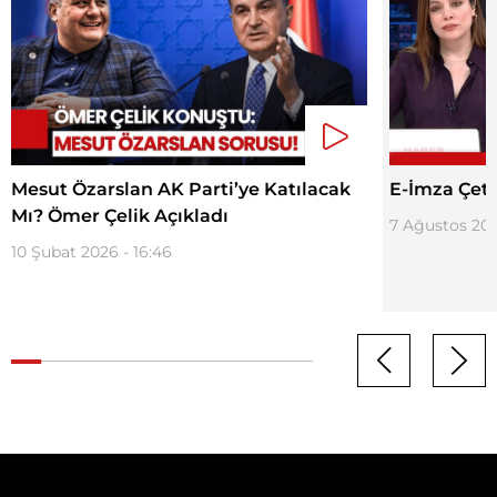
Mesut Özarslan AK Parti’ye Katılacak
E-İmza Çete
Mı? Ömer Çelik Açıkladı
7 Ağustos 2025
10 Şubat 2026 - 16:46