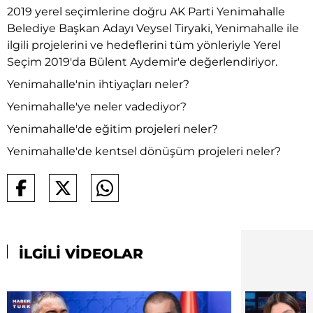
2019 yerel seçimlerine doğru AK Parti Yenimahalle
Belediye Başkan Adayı Veysel Tiryaki, Yenimahalle ile
ilgili projelerini ve hedeflerini tüm yönleriyle Yerel
Seçim 2019'da Bülent Aydemir'e değerlendiriyor.
Yenimahalle'nin ihtiyaçları neler?
Yenimahalle'ye neler vadediyor?
Yenimahalle'de eğitim projeleri neler?
Yenimahalle'de kentsel dönüşüm projeleri neler?
İLGİLİ VİDEOLAR