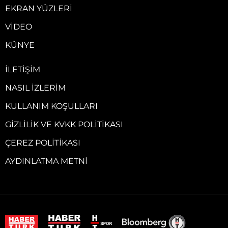
EKRAN YÜZLERI
VIDEO
KÜNYE
İLETIŞIM
NASIL İZLERIM
KULLANIM KOŞULLARI
GIZLILIK VE KVKK POLITIKASI
ÇEREZ POLITIKASI
AYDINLATMA METNI