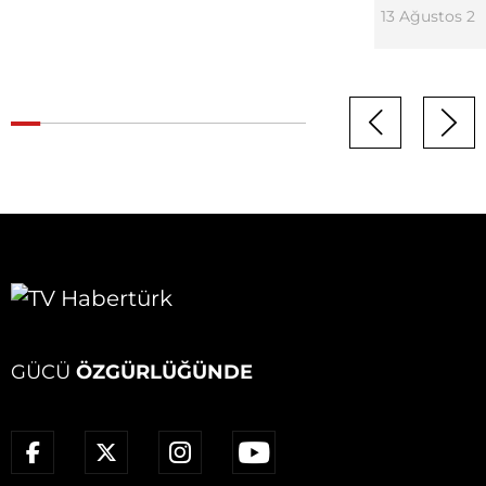
13 Ağustos 20
GÜCÜ
ÖZGÜRLÜĞÜNDE