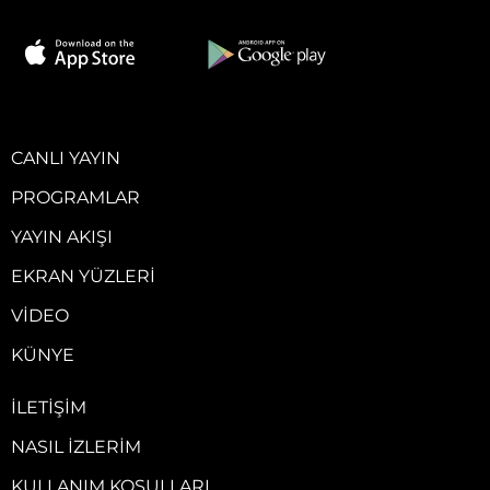
CANLI YAYIN
PROGRAMLAR
YAYIN AKIŞI
EKRAN YÜZLERI
VIDEO
KÜNYE
İLETIŞIM
NASIL İZLERIM
KULLANIM KOŞULLARI