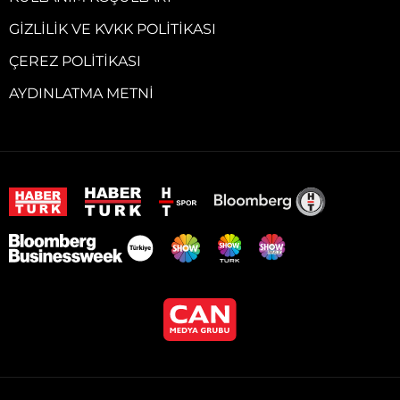
GIZLILIK VE KVKK POLITIKASI
ÇEREZ POLITIKASI
AYDINLATMA METNI