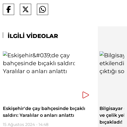
İLGİLİ VİDEOLAR
Eskişehir'de çay bahçesinde bıçaklı
Bilgisayar 
saldırı: Yaralılar o anları anlattı
ve çelik yel
bıçakladı!
15 Ağustos 2024 - 14:48