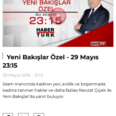
Videoyu
Oynat
Yeni Bakışlar Özel - 29 Mayıs
23:15
29 Mayıs 2016 - 15:19
İslam inancında kadının yeri, evlilik ve boşanmada
kadına tanınan haklar ve daha fazlası Nevzat Çiçek ile
Yeni Bakışlar’da yanıt buluyor.