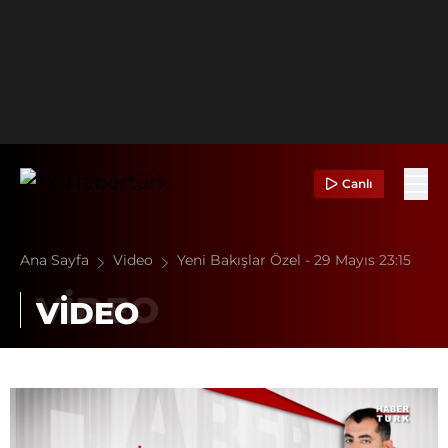
Canlı
Ana Sayfa
Video
Yeni Bakışlar Özel - 29 Mayıs 23:15
VİDEO