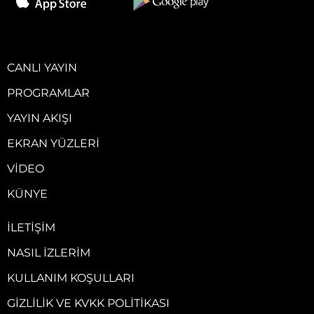
CANLI YAYIN
PROGRAMLAR
YAYIN AKIŞI
EKRAN YÜZLERI
VIDEO
KÜNYE
İLETIŞIM
NASIL İZLERIM
KULLANIM KOŞULLARI
GIZLILIK VE KVKK POLITIKASI