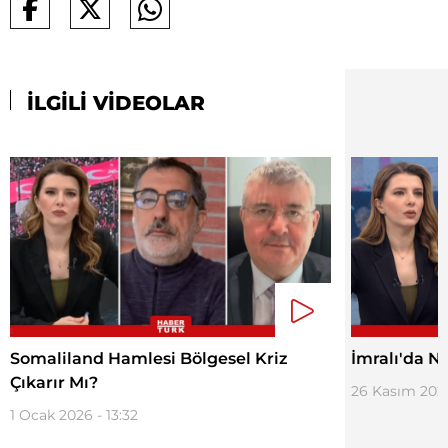
İLGİLİ VİDEOLAR
Somaliland Hamlesi Bölgesel Kriz
İmralı'da 
Çıkarır Mı?
26 Kasım 2025
1 Ocak 2026 - 13:32