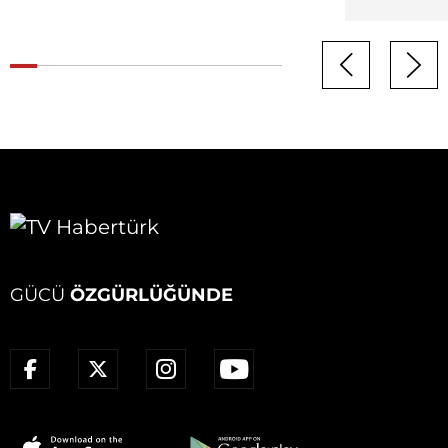
GÜCÜ
ÖZGÜRLÜĞÜNDE