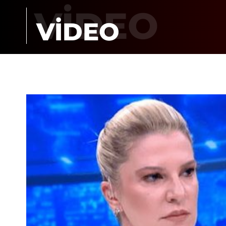
VİDEO