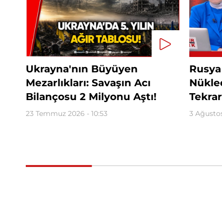
Ukrayna'nın Büyüyen
Rusya
Mezarlıkları: Savaşın Acı
Nüklee
Bilançosu 2 Milyonu Aştı!
Tekrar
23 Temmuz 2026 - 10:53
3 Ağustos