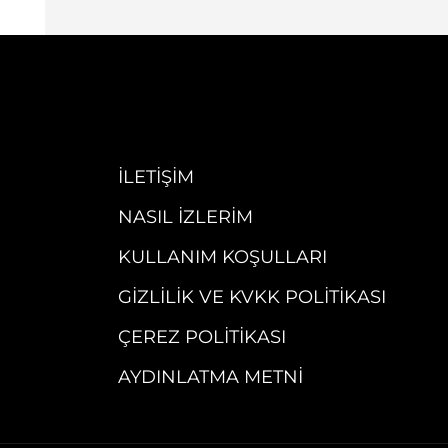
İLETIŞIM
NASIL İZLERIM
KULLANIM KOŞULLARI
GIZLILIK VE KVKK POLITIKASI
ÇEREZ POLITIKASI
AYDINLATMA METNI