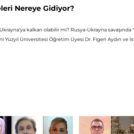
eri Nereye Gidiyor?
rayna'ya kalkan olabilir mi? Rusya-Ukrayna savaşında "
i Yüzyıl Üniversitesi Öğretim Üyesi Dr. Figen Aydın ve İs