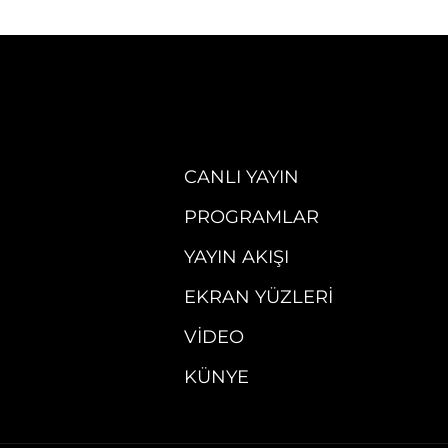
CANLI YAYIN
PROGRAMLAR
YAYIN AKIŞI
EKRAN YÜZLERI
VIDEO
KÜNYE