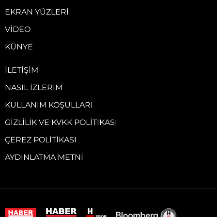
EKRAN YÜZLERI
VIDEO
KÜNYE
İLETIŞIM
NASIL İZLERIM
KULLANIM KOŞULLARI
GIZLILIK VE KVKK POLITIKASI
ÇEREZ POLITIKASI
AYDINLATMA METNI