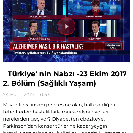
Videoyu
Oynat
Türkiye' nin Nabzı -23 Ekim 2017
2. Bölüm (Sağlıklı Yaşam)
24 Ekim 2017 - 10:53
Milyonlarca insanı pençesine alan, halk sağlığını
tehdit eden hastalıklarla mücadelenin yolları
nerelerden geçiyor? Diyabetten obeziteye;
Parkinson’dan kanser türlerine kadar yaygın