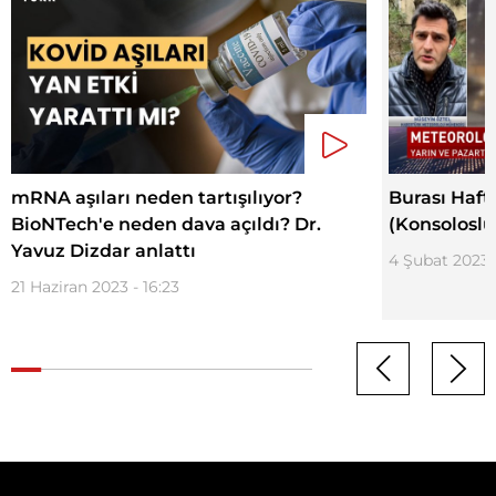
mRNA aşıları neden tartışılıyor?
Burası Haft
BioNTech'e neden dava açıldı? Dr.
(Konsoloslu
Yavuz Dizdar anlattı
4 Şubat 2023 -
21 Haziran 2023 - 16:23