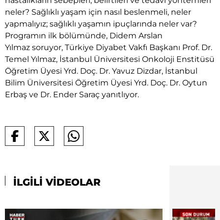
hastalıkların sebepleri, belirtileri ve tedavi yöntemleri
neler? Sağlıklı yaşam için nasıl beslenmeli, neler
yapmalıyız; sağlıklı yaşamın ipuçlarında neler var?
Programın ilk bölümünde, Didem Arslan
Yılmaz soruyor, Türkiye Diyabet Vakfı Başkanı Prof. Dr.
Temel Yılmaz, İstanbul Üniversitesi Onkoloji Enstitüsü
Öğretim Üyesi Yrd. Doç. Dr. Yavuz Dizdar, İstanbul
Bilim Üniversitesi Öğretim Üyesi Yrd. Doç. Dr. Oytun
Erbaş ve Dr. Ender Saraç yanıtlıyor.
İLGİLİ VİDEOLAR