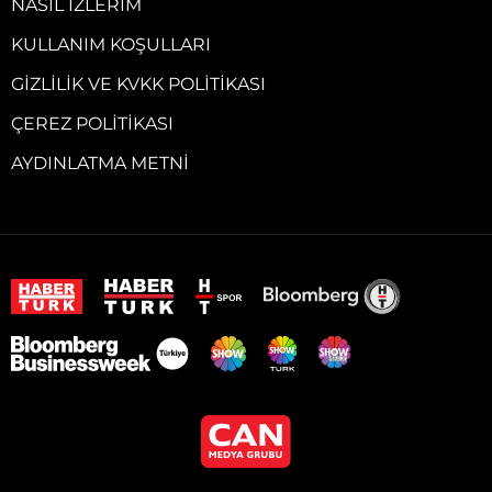
NASIL İZLERIM
KULLANIM KOŞULLARI
GIZLILIK VE KVKK POLITIKASI
ÇEREZ POLITIKASI
AYDINLATMA METNI