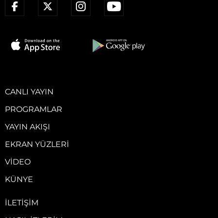
CANLI YAYIN
PROGRAMLAR
YAYIN AKIŞI
EKRAN YÜZLERI
VIDEO
KÜNYE
İLETIŞIM