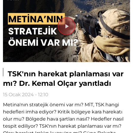
Videoyu
Oynat
TSK'nın harekat planlaması var
mı? Dr. Kemal Olçar yanıtladı
15 Ocak 2024 - 12:10
Metina'nın stratejik önemi var mı? MİT, TSK hangi
hedefleri imha ediyor? Kritik bölgeye kara harekatı
olur mu? Bölgede hava şartları nasıl? Hedefler nasıl
tespit ediliyor? TSK'nın harekat planlaması var mı?