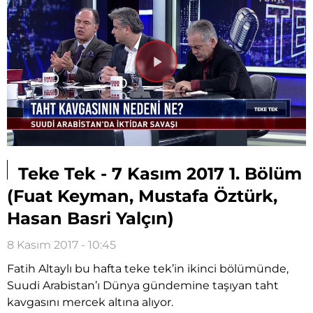
Videoyu
Oynat
Teke Tek - 7 Kasım 2017 1. Bölüm
(Fuat Keyman, Mustafa Öztürk,
Hasan Basri Yalçın)
8 Kasım 2017 - 10:45
Fatih Altaylı bu hafta teke tek’in ikinci bölümünde,
Suudi Arabistan’ı Dünya gündemine taşıyan taht
kavgasını mercek altına alıyor.