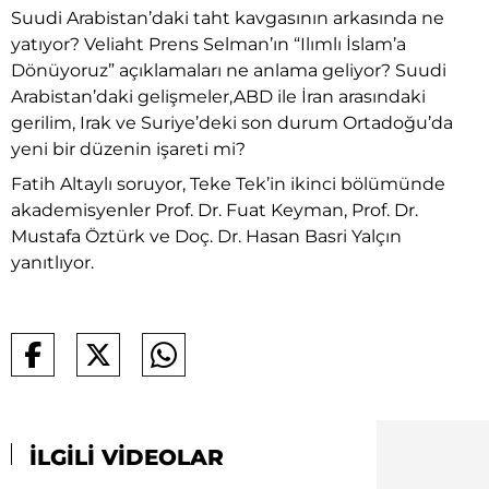
Suudi Arabistan’daki taht kavgasının arkasında ne
yatıyor? Veliaht Prens Selman’ın “Ilımlı İslam’a
Dönüyoruz” açıklamaları ne anlama geliyor? Suudi
Arabistan’daki gelişmeler,ABD ile İran arasındaki
gerilim, Irak ve Suriye’deki son durum Ortadoğu’da
yeni bir düzenin işareti mi?
Fatih Altaylı soruyor, Teke Tek’in ikinci bölümünde
akademisyenler Prof. Dr. Fuat Keyman, Prof. Dr.
Mustafa Öztürk ve Doç. Dr. Hasan Basri Yalçın
yanıtlıyor.
İLGİLİ VİDEOLAR