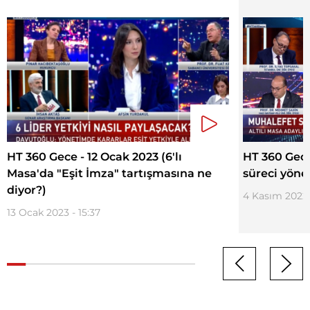
HT 360 Gece - 12 Ocak 2023 (6'lı
HT 360 Gece
Masa'da "Eşit İmza" tartışmasına ne
süreci yöne
diyor?)
4 Kasım 2022 
13 Ocak 2023 - 15:37