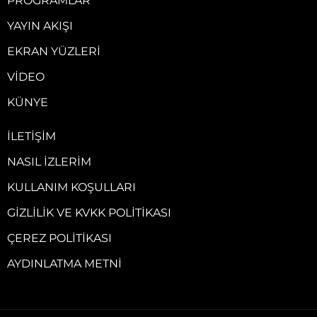
PROGRAMLAR
YAYIN AKIŞI
EKRAN YÜZLERI
VIDEO
KÜNYE
İLETIŞIM
NASIL İZLERIM
KULLANIM KOŞULLARI
GIZLILIK VE KVKK POLITIKASI
ÇEREZ POLITIKASI
AYDINLATMA METNI