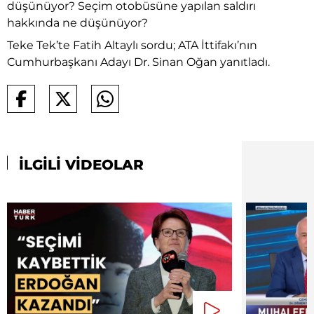
düşünüyor? Seçim otobüsüne yapılan saldırı
hakkında ne düşünüyor?
Teke Tek’te Fatih Altaylı sordu; ATA İttifakı’nın
Cumhurbaşkanı Adayı Dr. Sinan Oğan yanıtladı.
İLGİLİ VİDEOLAR