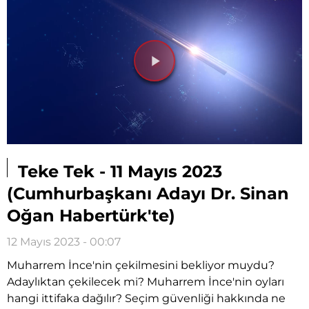
Videoyu
Oynat
Teke Tek - 11 Mayıs 2023
(Cumhurbaşkanı Adayı Dr. Sinan
Oğan Habertürk'te)
12 Mayıs 2023 - 00:07
Muharrem İnce'nin çekilmesini bekliyor muydu?
Adaylıktan çekilecek mi? Muharrem İnce'nin oyları
hangi ittifaka dağılır? Seçim güvenliği hakkında ne