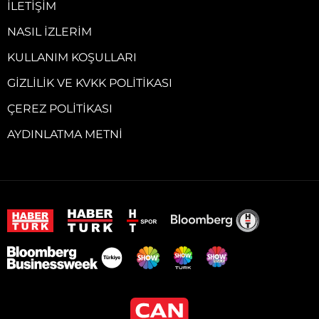
İLETIŞIM
NASIL İZLERIM
KULLANIM KOŞULLARI
GIZLILIK VE KVKK POLITIKASI
ÇEREZ POLITIKASI
AYDINLATMA METNI