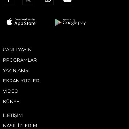
CANLI YAYIN
PROGRAMLAR
YAYIN AKIŞI
EKRAN YÜZLERI
VIDEO
KÜNYE
İLETIŞIM
NASIL İZLERIM