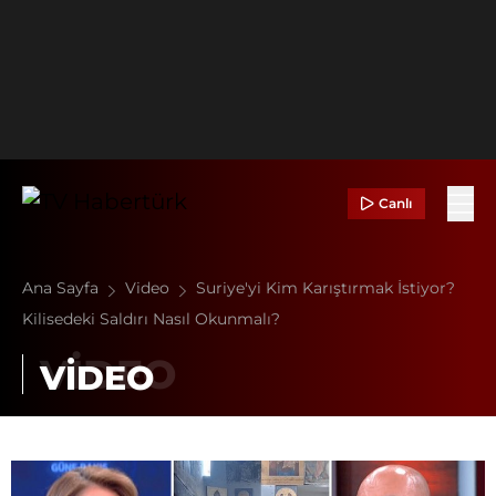
Canlı
Ana Sayfa
Video
Suriye'yi Kim Karıştırmak İstiyor?
Kilisedeki Saldırı Nasıl Okunmalı?
VİDEO