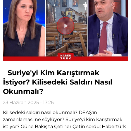
Videoyu
Oynat
Suriye'yi Kim Karıştırmak
İstiyor? Kilisedeki Saldırı Nasıl
Okunmalı?
23 Haziran 2025 - 17:26
Kilisedeki saldırı nasıl okunmalı? DEAŞ'ın
zamanlaması ne söylüyor? Suriye'yi kim karıştırmak
istiyor? Güne Bakış'ta Çetiner Çetin sordu; Habertürk