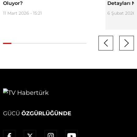
Oluyor?
Detayları N
11 Mart 2026 - 15:21
6 Şubat 2026 -
GÜCÜ
ÖZGÜRLÜĞÜNDE