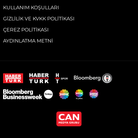
KULLANIM KOŞULLARI
GIZLILIK VE KVKK POLITIKASI
ÇEREZ POLITIKASI
AYDINLATMA METNI