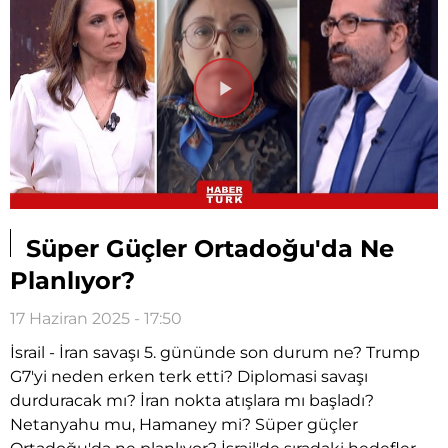
Videoyu
Oynat
Süper Güçler Ortadoğu'da Ne
Planlıyor?
17 Haziran 2025 - 17:50
İsrail - İran savaşı 5. gününde son durum ne? Trump
G7'yi neden erken terk etti? Diplomasi savaşı
durduracak mı? İran nokta atışlara mı başladı?
Netanyahu mu, Hamaney mi? Süper güçler