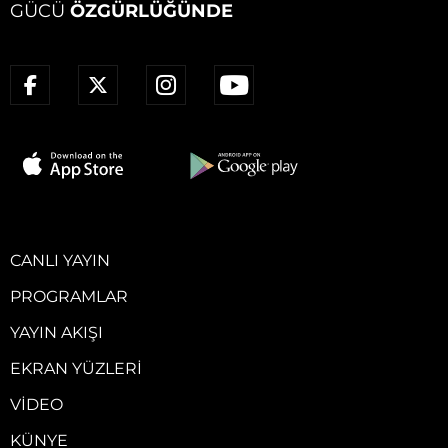
GÜCÜ
ÖZGÜRLÜĞÜNDE
CANLI YAYIN
PROGRAMLAR
YAYIN AKIŞI
EKRAN YÜZLERI
VIDEO
KÜNYE