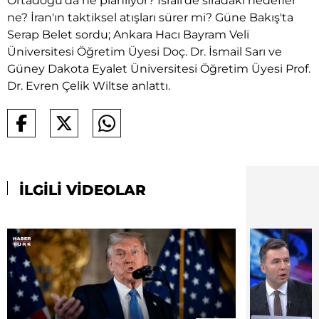
Ortadoğu'da ne planlıyor? İsrail'de sıradaki hedefler
ne? İran'ın taktiksel atışları sürer mi? Güne Bakış'ta
Serap Belet sordu; Ankara Hacı Bayram Veli
Üniversitesi Öğretim Üyesi Doç. Dr. İsmail Sarı ve
Güney Dakota Eyalet Üniversitesi Öğretim Üyesi Prof.
Dr. Evren Çelik Wiltse anlattı.
İLGİLİ VİDEOLAR