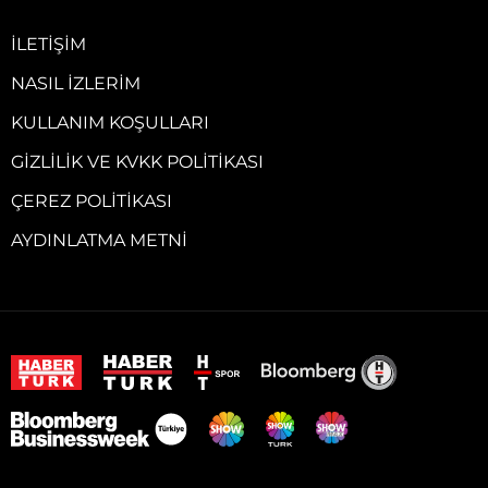
İLETIŞIM
NASIL İZLERIM
KULLANIM KOŞULLARI
GIZLILIK VE KVKK POLITIKASI
ÇEREZ POLITIKASI
AYDINLATMA METNI