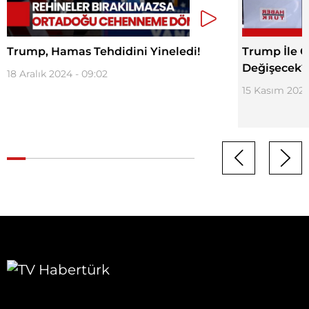
Trump, Hamas Tehdidini Yineledi!
Trump İle O
Değişecek?
18 Aralık 2024 - 09:02
15 Kasım 2024