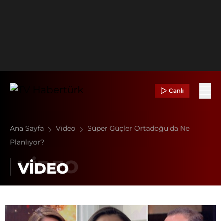
Canlı
Ana Sayfa
Video
Süper Güçler Ortadoğu'da Ne
Planlıyor?
VİDEO