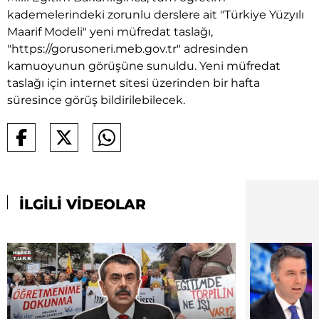
kademelerindeki zorunlu derslere ait "Türkiye Yüzyılı
Maarif Modeli" yeni müfredat taslağı,
"https://gorusoneri.meb.gov.tr" adresinden
kamuoyunun görüşüne sunuldu. Yeni müfredat
taslağı için internet sitesi üzerinden bir hafta
süresince görüş bildirilebilecek.
İLGİLİ VİDEOLAR