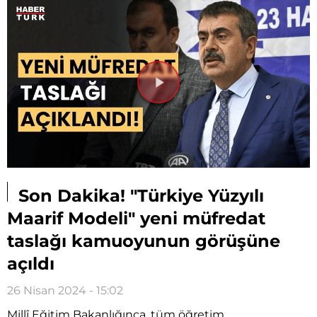
Videoyu
Oynat
Son Dakika! "Türkiye Yüzyılı
Maarif Modeli" yeni müfredat
taslağı kamuoyunun görüşüne
açıldı
26 Nisan 2024 - 15:02
Millî Eğitim Bakanlığınca, tüm öğretim