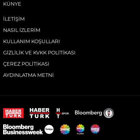
KÜNYE
İLETIŞIM
NASIL İZLERIM
KULLANIM KOŞULLARI
GIZLILIK VE KVKK POLITIKASI
ÇEREZ POLITIKASI
AYDINLATMA METNI