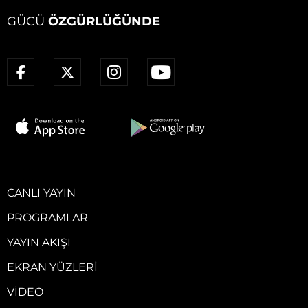
GÜCÜ
ÖZGÜRLÜĞÜNDE
CANLI YAYIN
PROGRAMLAR
YAYIN AKIŞI
EKRAN YÜZLERI
VIDEO