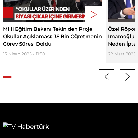
Milli Eğitim Bakanı Tekin'den Proje
Özel Röport
Okullar Açıklaması: 38 Bin Öğretmenin
İmamoğlu'nı
Görev Süresi Doldu
Neden İptal
15 Nisan 2025 - 11:50
22 Mart 2025 -