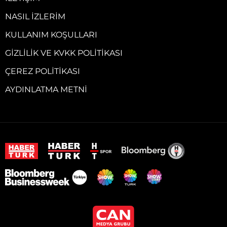
NASIL İZLERIM
KULLANIM KOŞULLARI
GIZLILIK VE KVKK POLITIKASI
ÇEREZ POLITIKASI
AYDINLATMA METNI