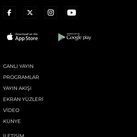
CANLI YAYIN
PROGRAMLAR
YAYIN AKIŞI
EKRAN YÜZLERI
VIDEO
KÜNYE
İLETIŞIM