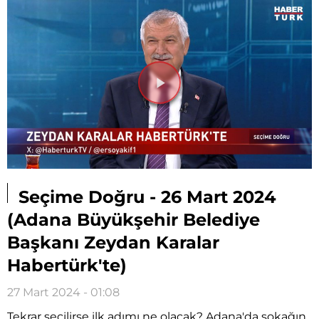
Videoyu
Oynat
Seçime Doğru - 26 Mart 2024
(Adana Büyükşehir Belediye
Başkanı Zeydan Karalar
Habertürk'te)
27 Mart 2024 - 01:08
Tekrar seçilirse ilk adımı ne olacak? Adana'da sokağın