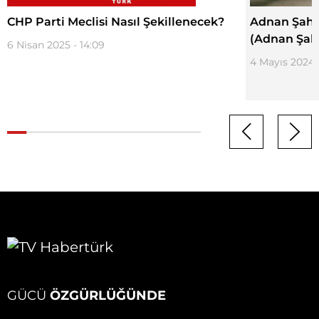
CHP Parti Meclisi Nasıl Şekillenecek?
Adnan Şahin
(Adnan Şah
6 Nisan 2025 - 14:09
4 Mayıs 2024 -
GÜCÜ
ÖZGÜRLÜĞÜNDE