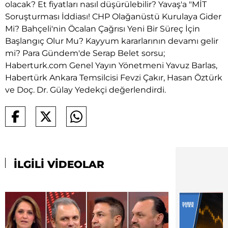
olacak? Et fiyatları nasıl düşürülebilir? Yavaş'a "MİT
Soruşturması İddiası! CHP Olağanüstü Kurulaya Gider
Mi? Bahçeli'nin Öcalan Çağrısı Yeni Bir Süreç İçin
Başlangıç Olur Mu? Kayyum kararlarının devamı gelir
mi? Para Gündem'de Serap Belet sorsu;
Haberturk.com Genel Yayın Yönetmeni Yavuz Barlas,
Habertürk Ankara Temsilcisi Fevzi Çakır, Hasan Öztürk
ve Doç. Dr. Gülay Yedekçi değerlendirdi.
İLGİLİ VİDEOLAR