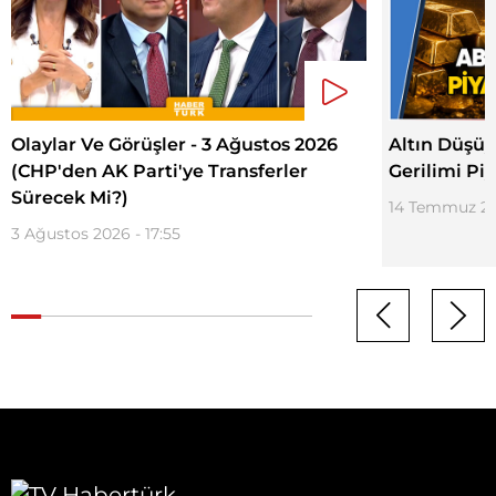
Olaylar Ve Görüşler - 3 Ağustos 2026
Altın Düşüy
(CHP'den AK Parti'ye Transferler
Gerilimi Piy
Sürecek Mi?)
14 Temmuz 202
3 Ağustos 2026 - 17:55