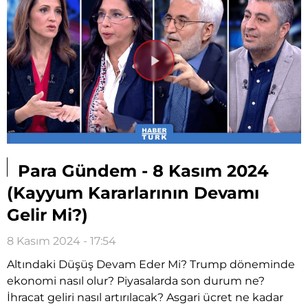
Videoyu
Oynat
Para Gündem - 8 Kasım 2024
(Kayyum Kararlarının Devamı
Gelir Mi?)
8 Kasım 2024 - 17:54
Altındaki Düşüş Devam Eder Mi? Trump döneminde
ekonomi nasıl olur? Piyasalarda son durum ne?
İhracat geliri nasıl artırılacak? Asgari ücret ne kadar