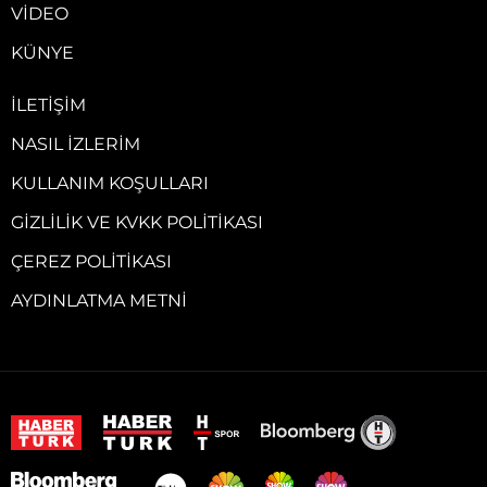
VIDEO
KÜNYE
İLETIŞIM
NASIL İZLERIM
KULLANIM KOŞULLARI
GIZLILIK VE KVKK POLITIKASI
ÇEREZ POLITIKASI
AYDINLATMA METNI