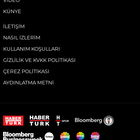
VIDEO
KÜNYE
İLETIŞIM
NASIL İZLERIM
KULLANIM KOŞULLARI
GIZLILIK VE KVKK POLITIKASI
ÇEREZ POLITIKASI
AYDINLATMA METNI