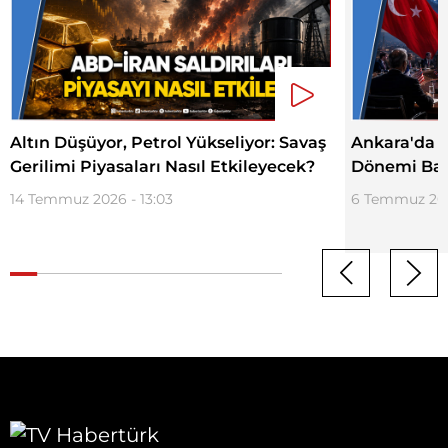
Altın Düşüyor, Petrol Yükseliyor: Savaş
Ankara'da T
Gerilimi Piyasaları Nasıl Etkileyecek?
Dönemi Baş
14 Temmuz 2026 - 13:03
6 Temmuz 2026