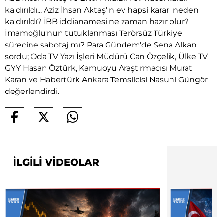
kaldırıldı... Aziz İhsan Aktaş'ın ev hapsi kararı neden
kaldırıldı? İBB iddianamesi ne zaman hazır olur?
İmamoğlu'nun tutuklanması Terörsüz Türkiye
sürecine sabotaj mı? Para Gündem'de Sena Alkan
sordu; Oda TV Yazı İşleri Müdürü Can Özçelik, Ülke TV
GYY Hasan Öztürk, Kamuoyu Araştırmacısı Murat
Karan ve Habertürk Ankara Temsilcisi Nasuhi Güngör
değerlendirdi.
İLGİLİ VİDEOLAR