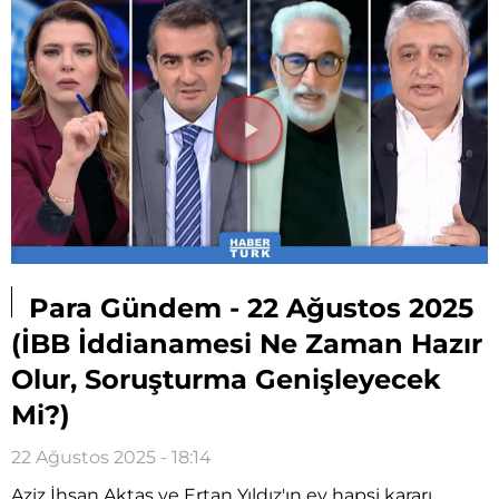
Videoyu
Oynat
Para Gündem - 22 Ağustos 2025
(İBB İddianamesi Ne Zaman Hazır
Olur, Soruşturma Genişleyecek
Mi?)
22 Ağustos 2025 - 18:14
Aziz İhsan Aktaş ve Ertan Yıldız'ın ev hapsi kararı