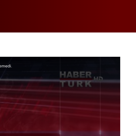
emedi.