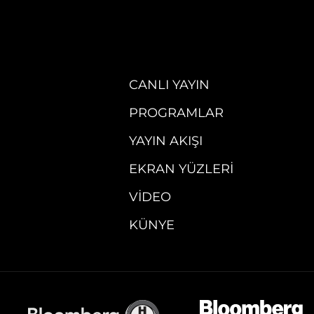
CANLI YAYIN
PROGRAMLAR
YAYIN AKIŞI
EKRAN YÜZLERI
VIDEO
KÜNYE