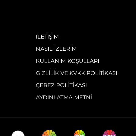
İLETIŞIM
NASIL İZLERIM
KULLANIM KOŞULLARI
GIZLILIK VE KVKK POLITIKASI
ÇEREZ POLITIKASI
AYDINLATMA METNI