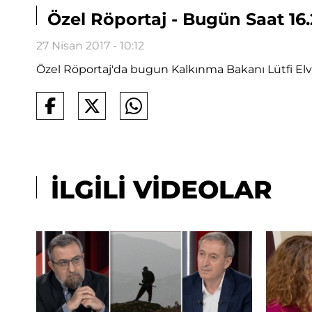
Özel Röportaj - Bugün Saat 16
27 Nisan 2017 - 10:12
Özel Röportaj'da bugun Kalkınma Bakanı Lütfi Elv
İLGİLİ VİDEOLAR