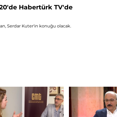
.20'de Habertürk TV'de
an, Serdar Kuter'in konuğu olacak.