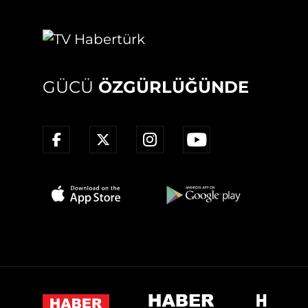
GÜCÜ
ÖZGÜRLÜĞÜNDE