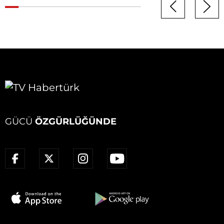
GÜCÜ
ÖZGÜRLÜĞÜNDE