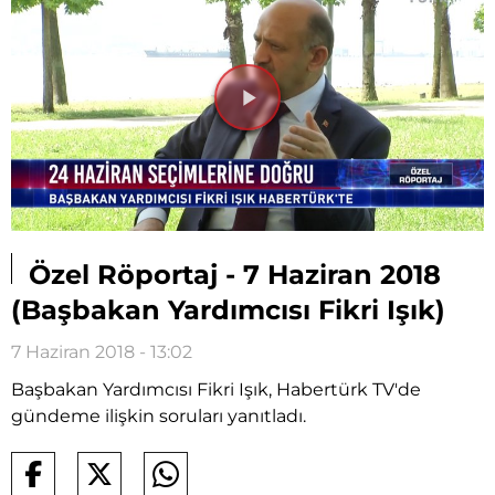
Videoyu
Oynat
Özel Röportaj - 7 Haziran 2018
(Başbakan Yardımcısı Fikri Işık)
7 Haziran 2018 - 13:02
Başbakan Yardımcısı Fikri Işık, Habertürk TV'de
gündeme ilişkin soruları yanıtladı.