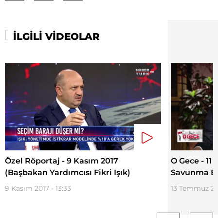
İLGİLİ VİDEOLAR
Özel Röportaj - 9 Kasım 2017
O Gece - 11
(Başbakan Yardımcısı Fikri Işık)
Savunma Bak
9 Kasım 2017 - 13:33
13 Temmuz 201