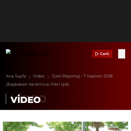
Canlı
Ana Sayfa
Video
Özel Röportaj - 7 Haziran 2018
(Başbakan Yardımcısı Fikri Işık)
VİDEO