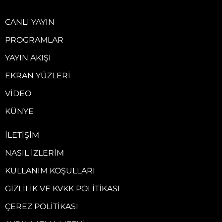
CANLI YAYIN
PROGRAMLAR
YAYIN AKIŞI
EKRAN YÜZLERI
VIDEO
KÜNYE
İLETIŞIM
NASIL İZLERIM
KULLANIM KOŞULLARI
GIZLILIK VE KVKK POLITIKASI
ÇEREZ POLITIKASI