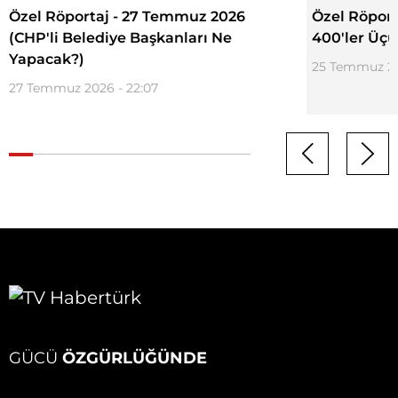
Özel Röportaj - 27 Temmuz 2026
Özel Röport
(CHP'li Belediye Başkanları Ne
400'ler Üçü
Yapacak?)
25 Temmuz 20
27 Temmuz 2026 - 22:07
GÜCÜ
ÖZGÜRLÜĞÜNDE