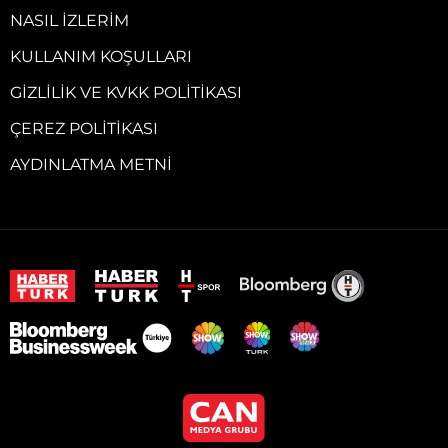
NASIL İZLERIM
KULLANIM KOŞULLARI
GIZLILIK VE KVKK POLITIKASI
ÇEREZ POLITIKASI
AYDINLATMA METNI