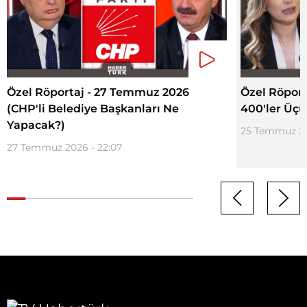
Özel Röportaj - 27 Temmuz 2026
Özel Röport
(CHP'li Belediye Başkanları Ne
400'ler Üçü
Yapacak?)
25 Temmuz 20
27 Temmuz 2026 - 22:07