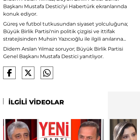
Başkanı Mustafa Destici'yi Habertürk ekranlarında
konuk ediyor.
Güreş ve futbol tutkusundan siyaset yolculuğuna;
Büyük Birlik Partisi'nin politik çizgisi ve ittifak
stratejisinden Muhsin Yazıcıoğlu ile ilgili anılarına...
Didem Arslan Yılmaz soruyor; Büyük Birlik Partisi
Genel Başkanı Mustafa Destici yanıtlıyor.
İLGİLİ VİDEOLAR