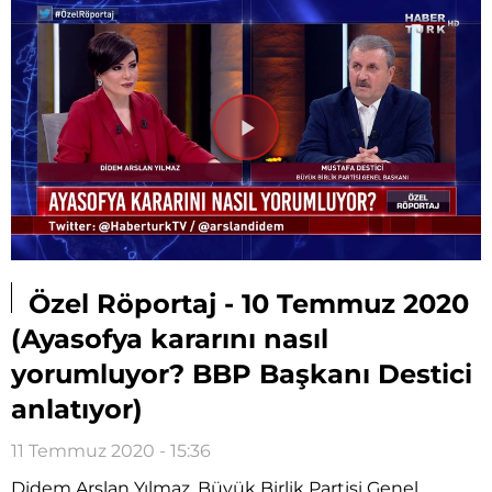
Videoyu
Oynat
Özel Röportaj - 10 Temmuz 2020
(Ayasofya kararını nasıl
yorumluyor? BBP Başkanı Destici
anlatıyor)
11 Temmuz 2020 - 15:36
Didem Arslan Yılmaz, Büyük Birlik Partisi Genel