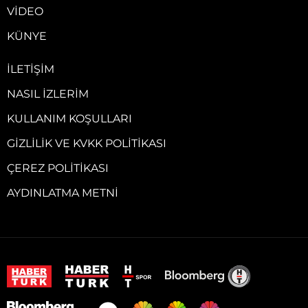
VIDEO
KÜNYE
İLETIŞIM
NASIL İZLERIM
KULLANIM KOŞULLARI
GIZLILIK VE KVKK POLITIKASI
ÇEREZ POLITIKASI
AYDINLATMA METNI