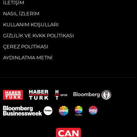
İLETIŞIM
NASIL İZLERIM
KULLANIM KOŞULLARI
GIZLILIK VE KVKK POLITIKASI
ÇEREZ POLITIKASI
AYDINLATMA METNI