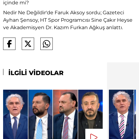
içinde mi?
Nedir Ne Değildir'de Faruk Aksoy sordu; Gazeteci
Ayhan Şensoy, HT Spor Programcısı Sine Çakır Heyse
ve Akademisyen Dr. Kazım Furkan Ağkuş anlattı.
İLGİLİ VİDEOLAR