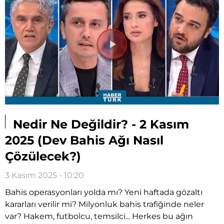
Videoyu
Oynat
Nedir Ne Değildir? - 2 Kasım
2025 (Dev Bahis Ağı Nasıl
Çözülecek?)
3 Kasım 2025 - 10:20
Bahis operasyonları yolda mı? Yeni haftada gözaltı
kararları verilir mi? Milyonluk bahis trafiğinde neler
var? Hakem, futbolcu, temsilci... Herkes bu ağın