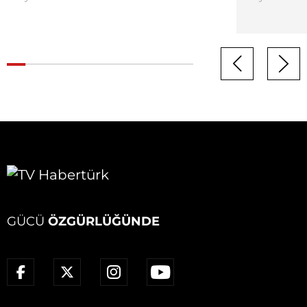
GÜCÜ
ÖZGÜRLÜĞÜNDE