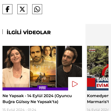
İLGİLİ VİDEOLAR
Ne Yapsak - 14 Eylül 2024 (Oyuncu
Komedyen Ş
Buğra Gülsoy Ne Yapsak'ta)
Marmaris'te
15 Eylül 2024 - 01:24
14 Eylül 2024 -