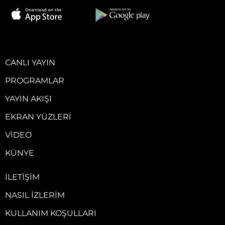
CANLI YAYIN
PROGRAMLAR
YAYIN AKIŞI
EKRAN YÜZLERI
VIDEO
KÜNYE
İLETIŞIM
NASIL İZLERIM
KULLANIM KOŞULLARI