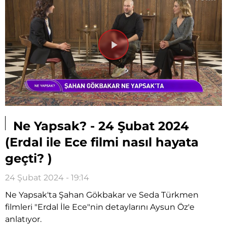
Videoyu
Oynat
Ne Yapsak? - 24 Şubat 2024
(Erdal ile Ece filmi nasıl hayata
geçti? )
24 Şubat 2024 - 19:14
Ne Yapsak'ta Şahan Gökbakar ve Seda Türkmen
filmleri "Erdal İle Ece"nin detaylarını Aysun Öz'e
anlatıyor.