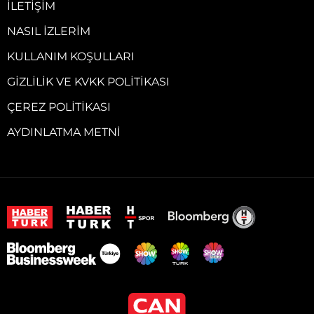
İLETIŞIM
NASIL İZLERIM
KULLANIM KOŞULLARI
GIZLILIK VE KVKK POLITIKASI
ÇEREZ POLITIKASI
AYDINLATMA METNI