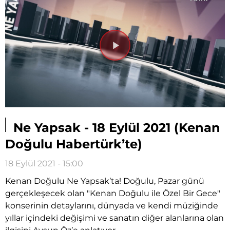
Videoyu
Oynat
Ne Yapsak - 18 Eylül 2021 (Kenan
Doğulu Habertürk’te)
18 Eylül 2021 - 15:00
Kenan Doğulu Ne Yapsak’ta! Doğulu, Pazar günü
gerçekleşecek olan "Kenan Doğulu ile Özel Bir Gece"
konserinin detaylarını, dünyada ve kendi müziğinde
yıllar içindeki değişimi ve sanatın diğer alanlarına olan