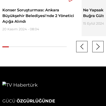
Konser Soruşturması: Ankara
Ne Yapsak -
Büyükşehir Belediyesi'nde 2 Yönetici
Buğra Gülso
Açığa Alındı
15 Eylül 2024 
20 Kasım 2024 - 08:04
GÜCÜ
ÖZGÜRLÜĞÜNDE