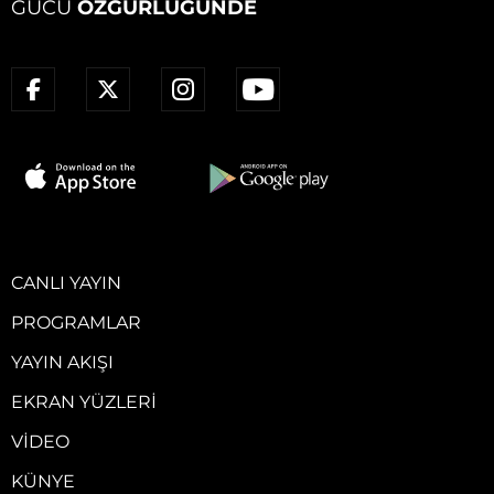
GÜCÜ
ÖZGÜRLÜĞÜNDE
CANLI YAYIN
PROGRAMLAR
YAYIN AKIŞI
EKRAN YÜZLERI
VIDEO
KÜNYE