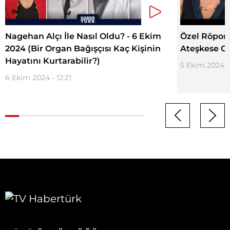
Nagehan Alçı İle Nasıl Oldu? - 6 Ekim
Özel Röport
2024 (Bir Organ Bağışçısı Kaç Kişinin
Ateşkese O
Hayatını Kurtarabilir?)
5 Ekim 2024 -
6 Ekim 2024 - 12:21