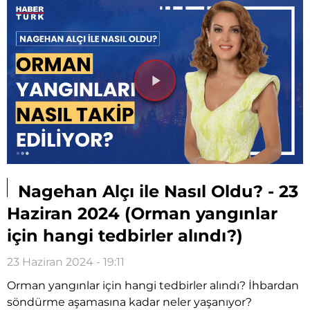
Videoyu
Oynat
Nagehan Alçı ile Nasıl Oldu? - 23
Haziran 2024 (Orman yangınlar
için hangi tedbirler alındı?)
23 Haziran 2024 - 19:11
Orman yangınlar için hangi tedbirler alındı? İhbardan
söndürme aşamasına kadar neler yaşanıyor?