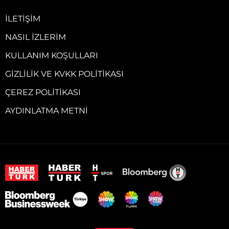
İLETIŞIM
NASIL İZLERIM
KULLANIM KOŞULLARI
GIZLILIK VE KVKK POLITIKASI
ÇEREZ POLITIKASI
AYDINLATMA METNI