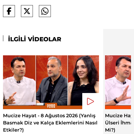
İLGİLİ VİDEOLAR
Mucize Hayat - 8 Ağustos 2026 (Yanlış
Mucize Haya
Basmak Diz ve Kalça Eklemlerini Nasıl
Ülseri İhma
Etkiler?)
Mi?)