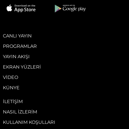
CANLI YAYIN
PROGRAMLAR
YAYIN AKIŞI
EKRAN YÜZLERI
VIDEO
KÜNYE
İLETIŞIM
NASIL İZLERIM
KULLANIM KOŞULLARI