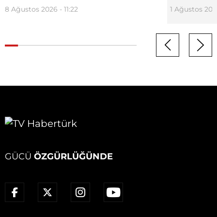
8 Ağustos 2026 - 11:22
1 Ağustos 2026
GÜCÜ
ÖZGÜRLÜĞÜNDE