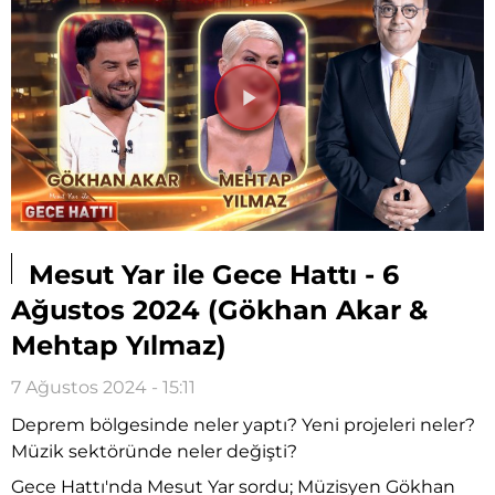
Videoyu
Oynat
Mesut Yar ile Gece Hattı - 6
Ağustos 2024 (Gökhan Akar &
Mehtap Yılmaz)
7 Ağustos 2024 - 15:11
Deprem bölgesinde neler yaptı? Yeni projeleri neler?
Müzik sektöründe neler değişti?
Gece Hattı'nda Mesut Yar sordu; Müzisyen Gökhan