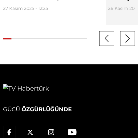
27 Kasım 2025 - 12:25
26 Kasım 2025
GÜCÜ
ÖZGÜRLÜĞÜNDE