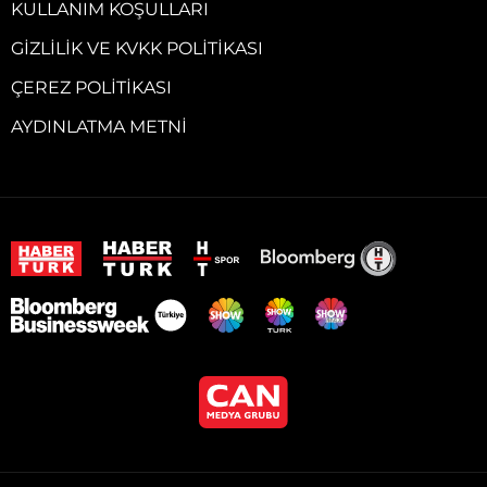
KULLANIM KOŞULLARI
GIZLILIK VE KVKK POLITIKASI
ÇEREZ POLITIKASI
AYDINLATMA METNI