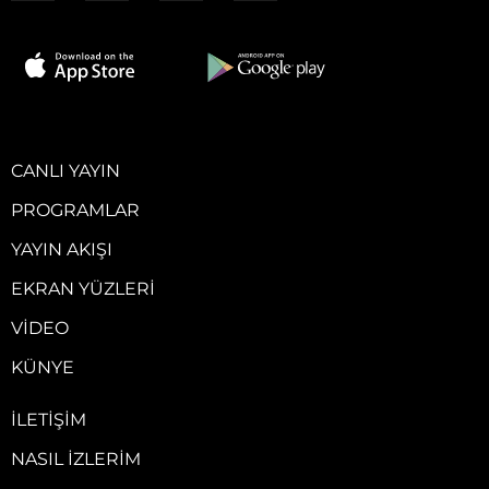
CANLI YAYIN
PROGRAMLAR
YAYIN AKIŞI
EKRAN YÜZLERI
VIDEO
KÜNYE
İLETIŞIM
NASIL İZLERIM