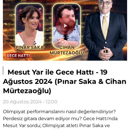
Videoyu
Oynat
Mesut Yar ile Gece Hattı - 19
Ağustos 2024 (Pınar Saka & Cihan
Mürtezaoğlu)
20 Ağustos 2024 - 12:00
Olimpiyat performanslarını nasıl değerlendiriyor?
Perdesiz gitara devam ediyor mu? Gece Hattı'nda
Mesut Yar sordu; Olimpiyat atleti Pınar Saka ve