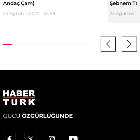
Andaç Çam)
Şebnem Tac
24 Ağustos 2024 - 23:48
23 Ağustos 20
GÜCÜ
ÖZGÜRLÜĞÜNDE