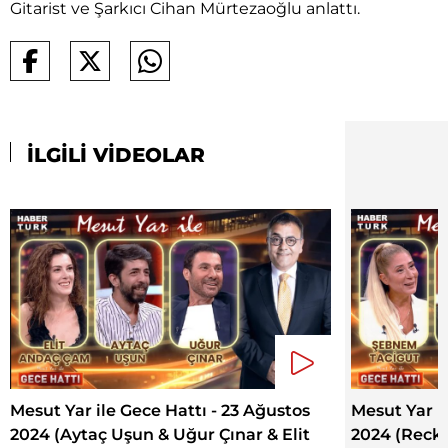
Gitarist ve Şarkıcı Cihan Mürtezaoğlu anlattı.
İLGİLİ VİDEOLAR
Mesut Yar ile Gece Hattı - 23 Ağustos
Mesut Yar i
2024 (Aytaç Uşun & Uğur Çınar & Elit
2024 (Recko