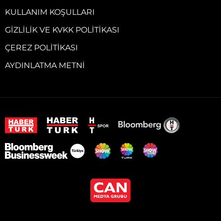
KULLANIM KOŞULLARI
GIZLILIK VE KVKK POLITIKASI
ÇEREZ POLITIKASI
AYDINLATMA METNI