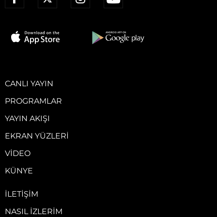
CANLI YAYIN
PROGRAMLAR
YAYIN AKIŞI
EKRAN YÜZLERI
VIDEO
KÜNYE
İLETIŞIM
NASIL İZLERIM