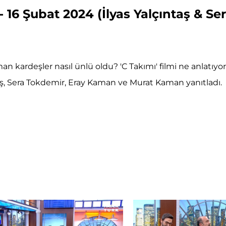
- 16 Şubat 2024 (İlyas Yalçıntaş & 
kardeşler nasıl ünlü oldu? 'C Takımı' filmi ne anlatıyo
aş, Sera Tokdemir, Eray Kaman ve Murat Kaman yanıtladı.