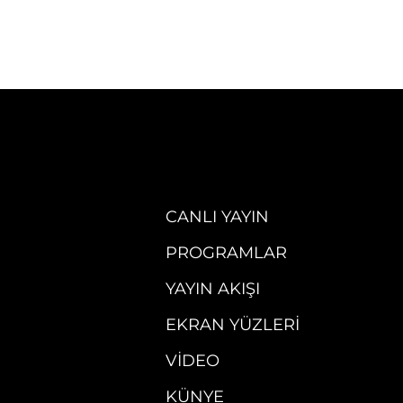
CANLI YAYIN
PROGRAMLAR
YAYIN AKIŞI
EKRAN YÜZLERI
VIDEO
KÜNYE