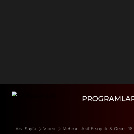
PROGRAMLA
Ana Sayfa
Video
Mehmet Akif Ersoy ile 5. Gece - 1