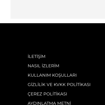
İLETIŞIM
NASIL İZLERIM
KULLANIM KOŞULLARI
GIZLILIK VE KVKK POLITIKASI
ÇEREZ POLITIKASI
AYDINLATMA METNI