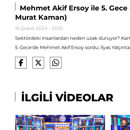
Mehmet Akif Ersoy ile 5. Gece 
Murat Kaman)
16 Şubat 2024 - 23:10
Sektördeki insanlardan neden uzak duruyor? Kaman 
5. Gece'de Mehmet Akif Ersoy sordu; İlyas Yalçınt
İLGİLİ VİDEOLAR