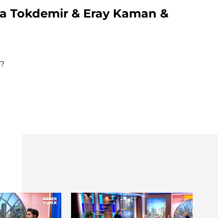
Sera Tokdemir & Eray Kaman &
r?