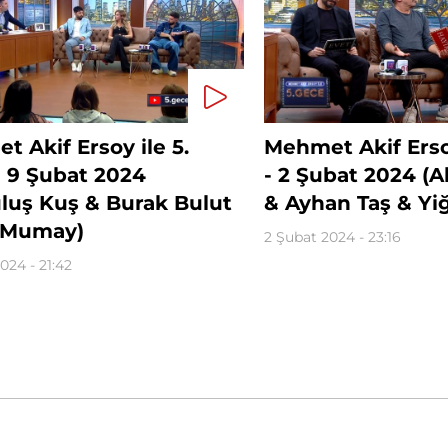
 Akif Ersoy ile 5.
Mehmet Akif Erso
- 9 Şubat 2024
- 2 Şubat 2024 (
uluş Kuş & Burak Bulut
& Ayhan Taş & Yi
 Mumay)
2 Şubat 2024 - 23:16
024 - 21:42