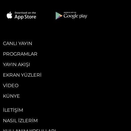
CANLI YAYIN
PROGRAMLAR
YAYIN AKIŞI
EKRAN YÜZLERI
VIDEO
KÜNYE
İLETIŞIM
NASIL İZLERIM