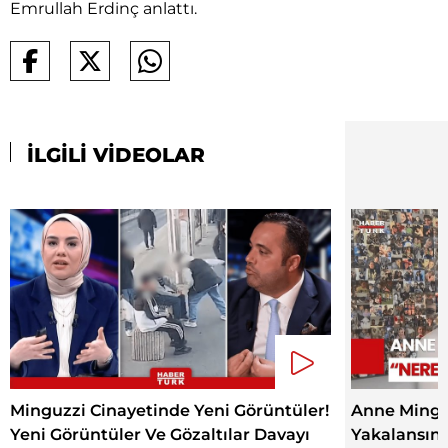
Emrullah Erdinç anlattı.
İLGİLİ VİDEOLAR
Minguzzi Cinayetinde Yeni Görüntüler!
Anne Minguz
Yeni Görüntüler Ve Gözaltılar Davayı
Yakalansın"