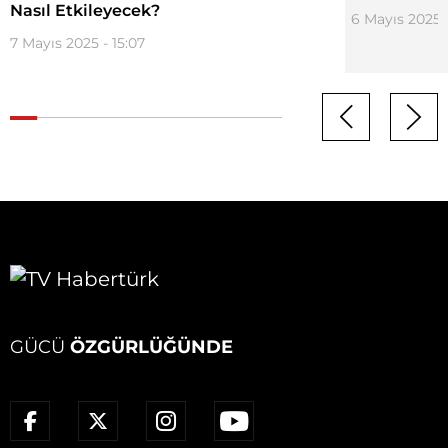
Nasıl Etkileyecek?
6 Mayıs 2025 -
7 Mayıs 2025 - 15:07
GÜCÜ
ÖZGÜRLÜĞÜNDE