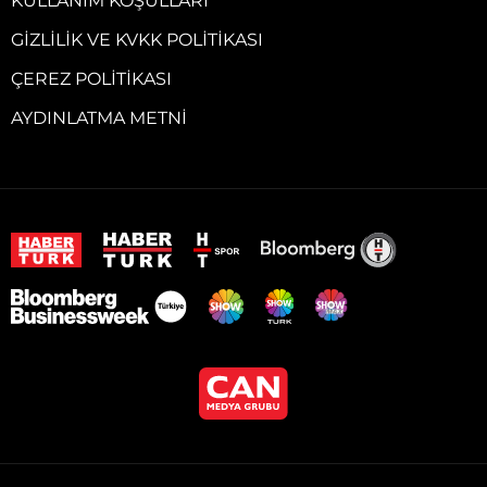
KULLANIM KOŞULLARI
GIZLILIK VE KVKK POLITIKASI
ÇEREZ POLITIKASI
AYDINLATMA METNI