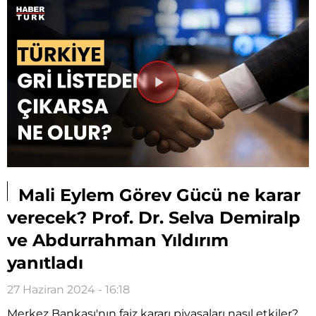
Videoyu
Oynat
Mali Eylem Görev Gücü ne karar
verecek? Prof. Dr. Selva Demiralp
ve Abdurrahman Yıldırım
yanıtladı
27 Haziran 2024 - 16:18
Merkez Bankası'nın faiz kararı piyasaları nasıl etkiler?