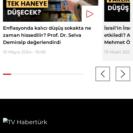
Enflasyonda kalıcı düşüş sokakta ne
İsrail'in İra
zaman hissedilir? Prof. Dr. Selva
etkiledi? A
Demiralp değerlendirdi
Mehmet Öğü
10 Mayıs 2024 - 16:06
19 Nisan 2024 