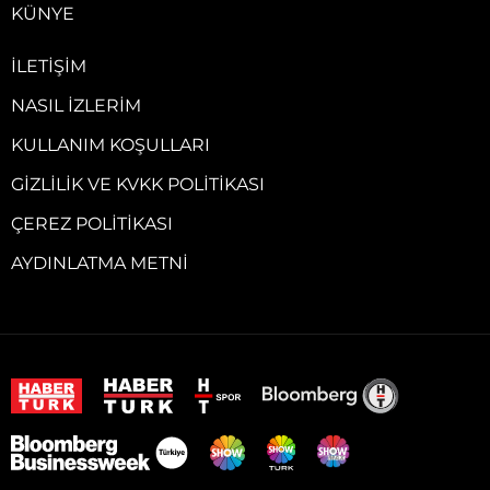
KÜNYE
İLETIŞIM
NASIL İZLERIM
KULLANIM KOŞULLARI
GIZLILIK VE KVKK POLITIKASI
ÇEREZ POLITIKASI
AYDINLATMA METNI