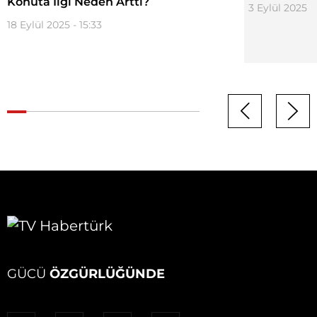
Konuta İlgi Neden Arttı?
3 Eylül 2025 - 
18 Eylül 2025 - 15:33
GÜCÜ
ÖZGÜRLÜĞÜNDE