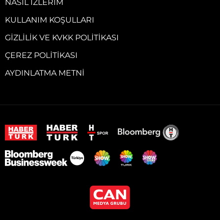
NASIL İZLERIM
KULLANIM KOŞULLARI
GIZLILIK VE KVKK POLITIKASI
ÇEREZ POLITIKASI
AYDINLATMA METNI