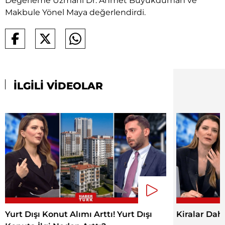
Değerleme Uzmanı Dr. Ahmet Büyükduman ve
Makbule Yönel Maya değerlendirdi.
İLGİLİ VİDEOLAR
Yurt Dışı Konut Alımı Arttı! Yurt Dışı
Kiralar Dah