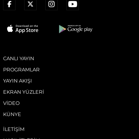
CANLI YAYIN
PROGRAMLAR
YAYIN AKIŞI
EKRAN YÜZLERI
VIDEO
KÜNYE
İLETIŞIM