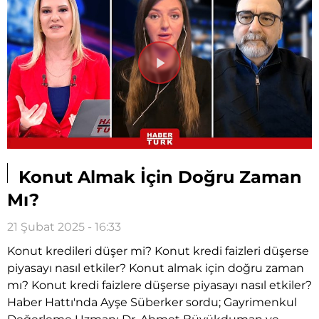
Videoyu
Oynat
Konut Almak İçin Doğru Zaman
Mı?
21 Şubat 2025 - 16:33
Konut kredileri düşer mi? Konut kredi faizleri düşerse
piyasayı nasıl etkiler? Konut almak için doğru zaman
mı? Konut kredi faizlere düşerse piyasayı nasıl etkiler?
Haber Hattı'nda Ayşe Süberker sordu; Gayrimenkul