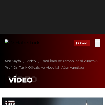
Canlı
Ana Sayfa
Video
İsrail İranı ne zaman, nasıl vuracak?
Prof. Dr. Tarık Oğuzlu ve Abdullah Ağar yanıtladı
VİDEO