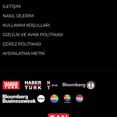
İLETIŞIM
NASIL İZLERIM
KULLANIM KOŞULLARI
GIZLILIK VE KVKK POLITIKASI
ÇEREZ POLITIKASI
AYDINLATMA METNI