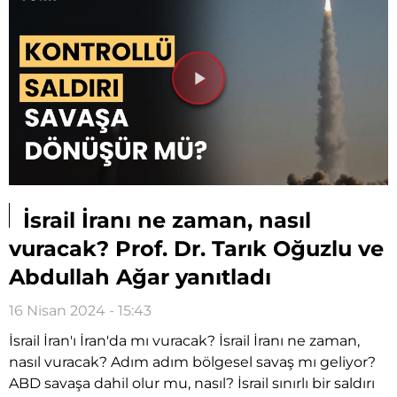
Videoyu
Oynat
İsrail İranı ne zaman, nasıl
vuracak? Prof. Dr. Tarık Oğuzlu ve
Abdullah Ağar yanıtladı
16 Nisan 2024 - 15:43
İsrail İran'ı İran'da mı vuracak? İsrail İranı ne zaman,
nasıl vuracak? Adım adım bölgesel savaş mı geliyor?
ABD savaşa dahil olur mu, nasıl? İsrail sınırlı bir saldırı