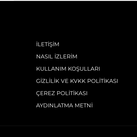
İLETIŞIM
NASIL İZLERIM
KULLANIM KOŞULLARI
GIZLILIK VE KVKK POLITIKASI
ÇEREZ POLITIKASI
AYDINLATMA METNI