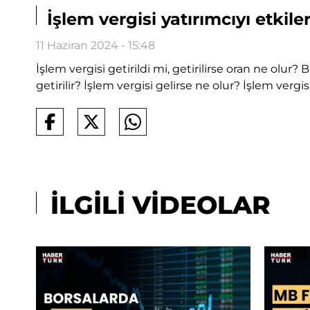
İşlem vergisi yatırımcıyı etkil
11 Haziran 2024 - 15:48
İşlem vergisi getirildi mi, getirilirse oran ne olur
getirilir? İşlem vergisi gelirse ne olur? İşlem ver
İLGİLİ VİDEOLAR