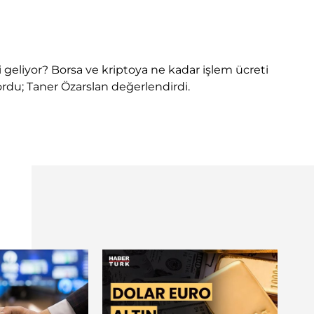
mi geliyor? Borsa ve kriptoya ne kadar işlem ücreti
sordu; Taner Özarslan değerlendirdi.