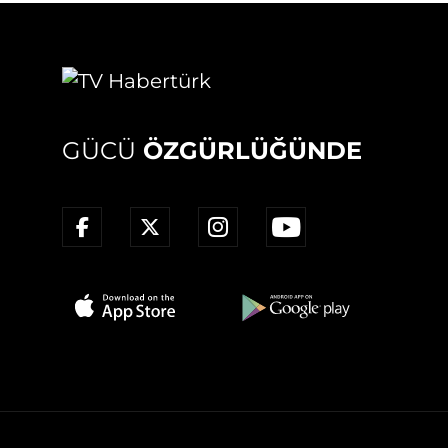
GÜCÜ
ÖZGÜRLÜĞÜNDE