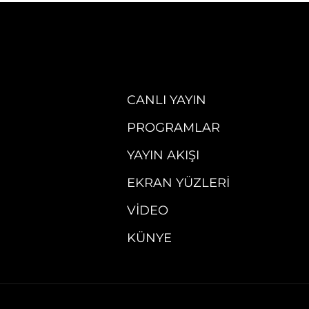
CANLI YAYIN
PROGRAMLAR
YAYIN AKIŞI
EKRAN YÜZLERI
VIDEO
KÜNYE