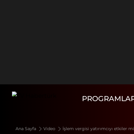
PROGRAMLA
Ana Sayfa
Video
İşlem vergisi yatırımcıyı etkiler 