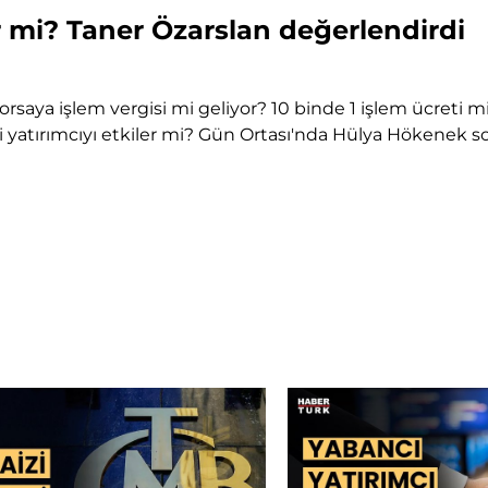
er mi? Taner Özarslan değerlendirdi
? Borsaya işlem vergisi mi geliyor? 10 binde 1 işlem ücreti 
gisi yatırımcıyı etkiler mi? Gün Ortası'nda Hülya Hökenek 