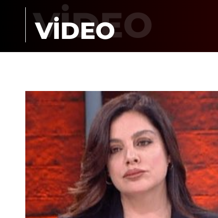
VİDEO