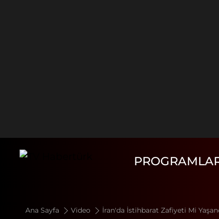
PROGRAMLA
Ana Sayfa
Video
İran'da İstihbarat Zafiyeti Mi Yaşan