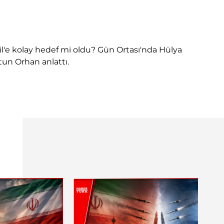
 İsrail'e kolay hedef mi oldu? Gün Ortası'nda Hülya
un Orhan anlattı.