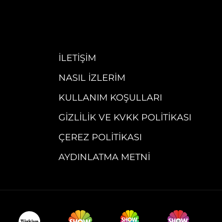
İLETIŞIM
NASIL İZLERIM
KULLANIM KOŞULLARI
GIZLILIK VE KVKK POLITIKASI
ÇEREZ POLITIKASI
AYDINLATMA METNI