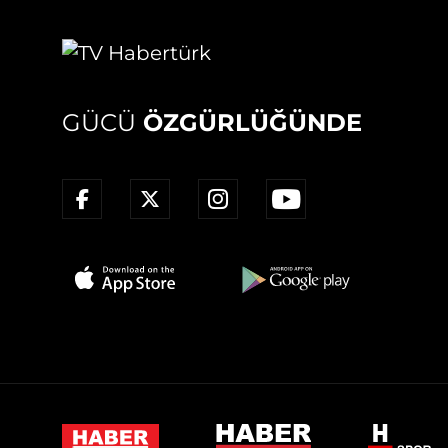
GÜCÜ
ÖZGÜRLÜĞÜNDE