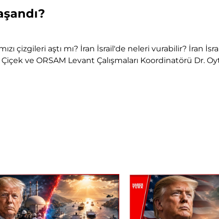
Yaşandı?
mızı çizgileri aştı mı? İran İsrail'de neleri vurabilir? İran
içek ve ORSAM Levant Çalışmaları Koordinatörü Dr. Oyt