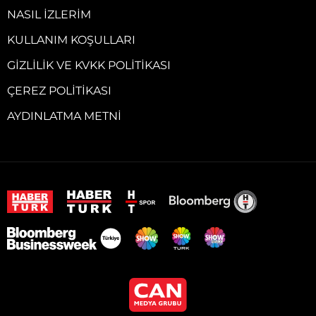
NASIL İZLERIM
KULLANIM KOŞULLARI
GIZLILIK VE KVKK POLITIKASI
ÇEREZ POLITIKASI
AYDINLATMA METNI