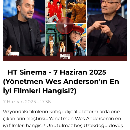
Videoyu
Oynat
HT Sinema - 7 Haziran 2025
(Yönetmen Wes Anderson'ın En
İyi Filmleri Hangisi?)
7 Haziran 2025 - 17:36
Vizyondaki filmlerin kritiği, dijital platformlarda öne
çıkanların eleştirisi... Yönetmen Wes Anderson'ın en
iyi filmleri hangisi? Unutulmaz beş Uzakdoğu dövüş