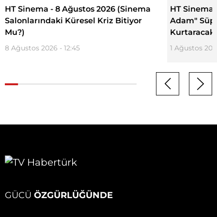
HT Sinema - 8 Ağustos 2026 (Sinema
HT Sinema 
Salonlarındaki Küresel Kriz Bitiyor
Adam" Süpe
Mu?)
Kurtaracak 
8 Ağustos 2026 - 12:45
1 Ağustos 2026
GÜCÜ
ÖZGÜRLÜĞÜNDE