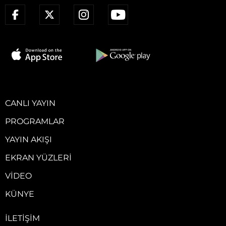
CANLI YAYIN
PROGRAMLAR
YAYIN AKIŞI
EKRAN YÜZLERI
VIDEO
KÜNYE
İLETIŞIM