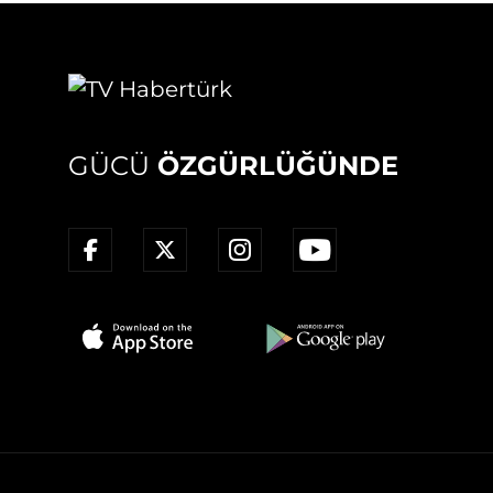
GÜCÜ
ÖZGÜRLÜĞÜNDE