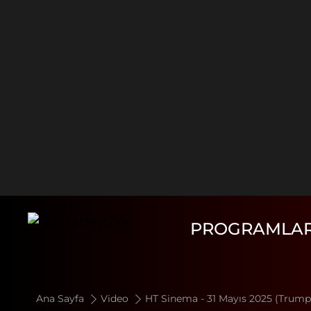
PROGRAMLA
Ana Sayfa
Video
HT Sinema - 31 Mayıs 2025 (Trump'ı