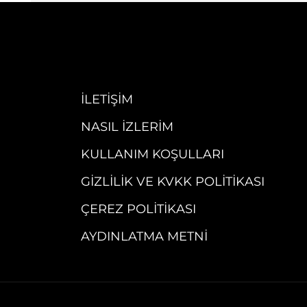
İLETIŞIM
NASIL İZLERIM
KULLANIM KOŞULLARI
GIZLILIK VE KVKK POLITIKASI
ÇEREZ POLITIKASI
AYDINLATMA METNI