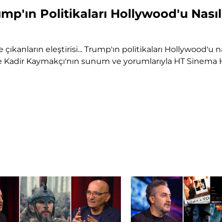
p'ın Politikaları Hollywood'u Nasıl 
ne çıkanların eleştirisi... Trump'ın politikaları Hollywood'
ve Kadir Kaymakçı'nın sunum ve yorumlarıyla HT Sinema 