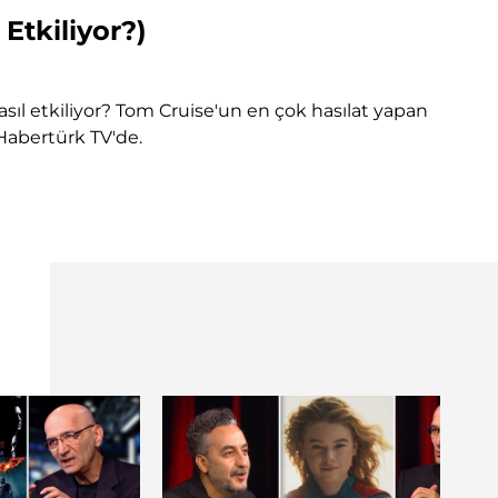
Etkiliyor?)
u nasıl etkiliyor? Tom Cruise'un en çok hasılat yapan
Habertürk TV'de.