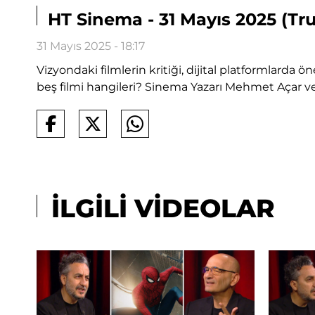
HT Sinema - 31 Mayıs 2025 (Trum
31 Mayıs 2025 - 18:17
Vizyondaki filmlerin kritiği, dijital platformlarda ö
beş filmi hangileri? Sinema Yazarı Mehmet Açar 
İLGİLİ VİDEOLAR