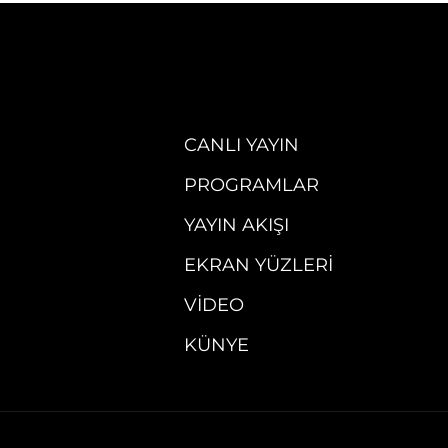
CANLI YAYIN
PROGRAMLAR
YAYIN AKIŞI
EKRAN YÜZLERI
VIDEO
KÜNYE