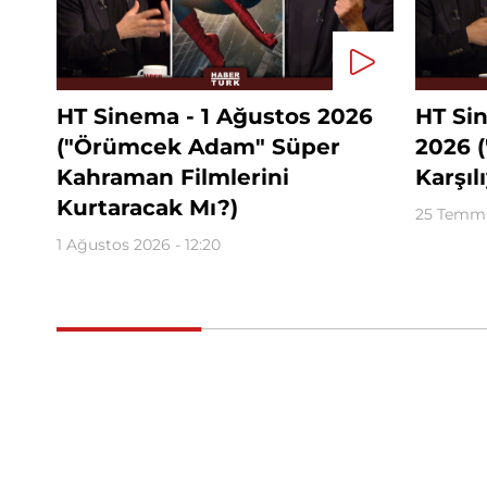
HT Sinema - 1 Ağustos 2026
HT Si
("Örümcek Adam" Süper
2026 (
Kahraman Filmlerini
Karşıl
Kurtaracak Mı?)
25 Temmu
1 Ağustos 2026 - 12:20