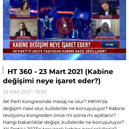
Videoyu
Oynat
HT 360 - 23 Mart 2021 (Kabine
değişimi neye işaret eder?)
23 Mart 2021 - 18:30
AK Parti kongresinde mesaj ne olur? MKYK'da
değişim nasıl olur, kulislerde ne konuşuluyor? Kabine
revizyonu kongreden önce mi sonra mı açıklanır?
Hangi bakanlıklar değişir, kulislerde ne konuşuluyor?