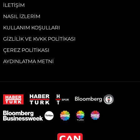
İLETIŞIM
NASIL İZLERIM
KULLANIM KOŞULLARI
GIZLILIK VE KVKK POLITIKASI
ÇEREZ POLITIKASI
AYDINLATMA METNI