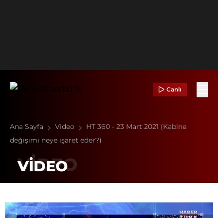
Canlı
Ana Sayfa
Video
HT 360 - 23 Mart 2021 (Kabine
değişimi neye işaret eder?)
VİDEO