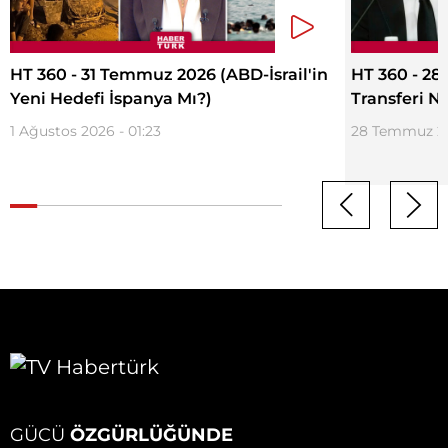
HT 360 - 31 Temmuz 2026 (ABD-İsrail'in
HT 360 - 2
Yeni Hedefi İspanya Mı?)
Transferi 
1 Ağustos 2026 - 01:23
28 Temmuz 202
GÜCÜ
ÖZGÜRLÜĞÜNDE